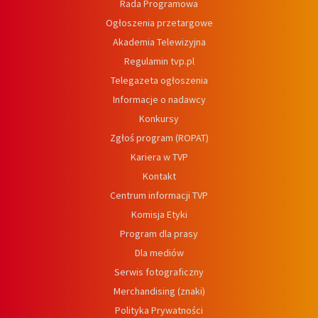
Rada Programowa
Ogłoszenia przetargowe
Akademia Telewizyjna
Regulamin tvp.pl
Telegazeta ogłoszenia
Informacje o nadawcy
Konkursy
Zgłoś program (ROPAT)
Kariera w TVP
Kontakt
Centrum informacji TVP
Komisja Etyki
Program dla prasy
Dla mediów
Serwis fotograficzny
Merchandising (znaki)
Polityka Prywatności