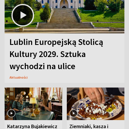
Lublin Europejską Stolicą
Kultury 2029. Sztuka
wychodzi na ulice
Aktualności
Katarzyna Bujakiewicz
Ziemniaki, kasza i