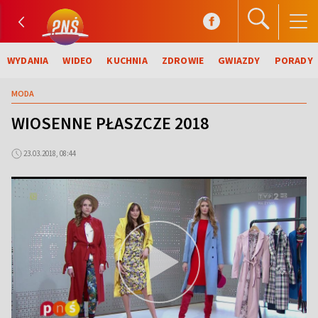
WYDANIA
WIDEO
KUCHNIA
ZDROWIE
GWIAZDY
PORADY
MODA
WIOSENNE PŁASZCZE 2018
23.03.2018, 08:44