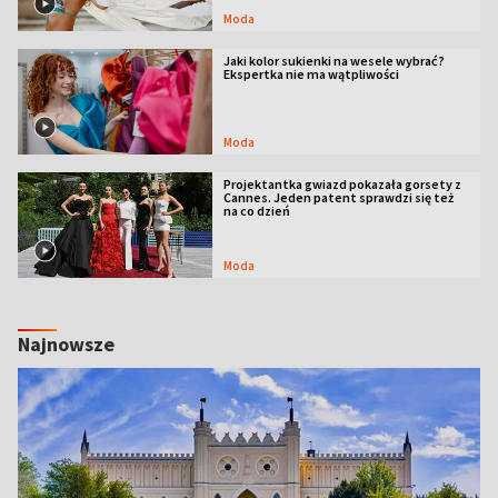
Moda
Jaki kolor sukienki na wesele wybrać?
Ekspertka nie ma wątpliwości
Moda
Projektantka gwiazd pokazała gorsety z
Cannes. Jeden patent sprawdzi się też
na co dzień
Moda
Najnowsze