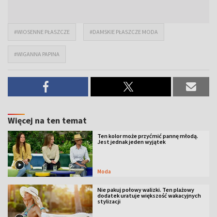
#WIOSENNE PŁASZCZE
#DAMSKIE PŁASZCZE MODA
#WIGANNA PAPINA
Więcej na ten temat
Ten kolor może przyćmić pannę młodą.
Jest jednak jeden wyjątek
Moda
Nie pakuj połowy walizki. Ten plażowy
dodatek uratuje większość wakacyjnych
stylizacji