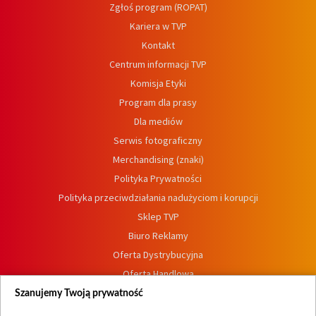
Zgłoś program (ROPAT)
Kariera w TVP
Kontakt
Centrum informacji TVP
Komisja Etyki
Program dla prasy
Dla mediów
Serwis fotograficzny
Merchandising (znaki)
Polityka Prywatności
Polityka przeciwdziałania nadużyciom i korupcji
Sklep TVP
Biuro Reklamy
Oferta Dystrybucyjna
Oferta Handlowa
Dostępność
Szanujemy Twoją prywatność
Moje zgody