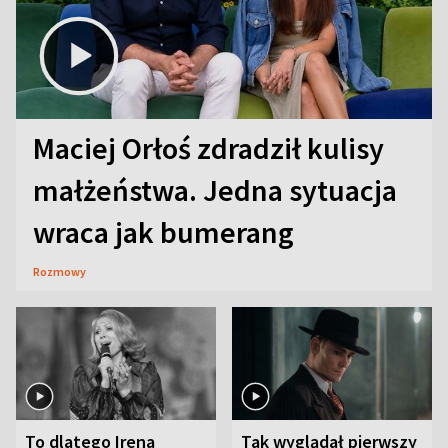
Maciej Orłoś zdradził kulisy
małżeństwa. Jedna sytuacja
wraca jak bumerang
Rozmowy
To dlatego Irena
Tak wyglądał pierwszy