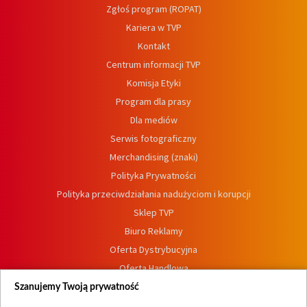
Zgłoś program (ROPAT)
Kariera w TVP
Kontakt
Centrum informacji TVP
Komisja Etyki
Program dla prasy
Dla mediów
Serwis fotograficzny
Merchandising (znaki)
Polityka Prywatności
Polityka przeciwdziałania nadużyciom i korupcji
Sklep TVP
Biuro Reklamy
Oferta Dystrybucyjna
Oferta Handlowa
Dostępność
Szanujemy Twoją prywatność
Moje zgody