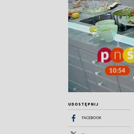
UDOSTĘPNIJ
FACEBOOK