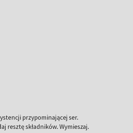
stencji przypominającej ser.
aj resztę składników. Wymieszaj.