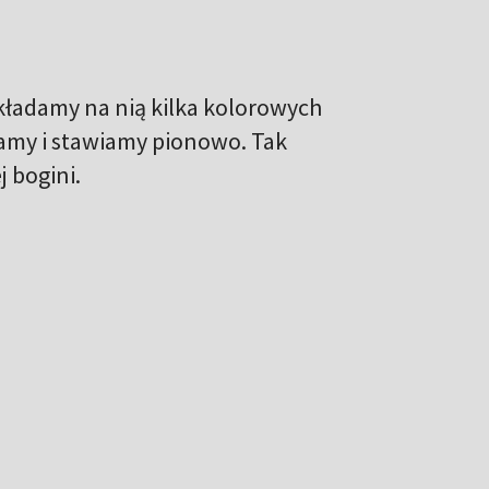
kładamy na nią kilka kolorowych
jamy i stawiamy pionowo. Tak
 bogini.