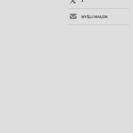
X
WYŚLIJ MAILEM