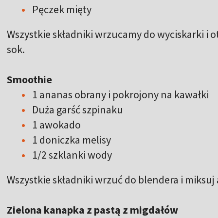
Pęczek mięty
Wszystkie składniki wrzucamy do wyciskarki i 
sok.
Smoothie
1 ananas obrany i pokrojony na kawałki
Duża garść szpinaku
1 awokado
1 doniczka melisy
1/2 szklanki wody
Wszystkie składniki wrzuć do blendera i miksuj 
Zielona kanapka z pastą z migdałów