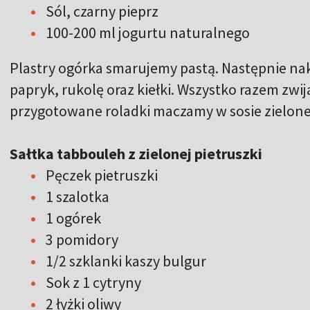
Sól, czarny pieprz
100-200 ml jogurtu naturalnego
Plastry ogórka smarujemy pastą. Następnie na
papryk, rukolę oraz kiełki. Wszystko razem zwi
przygotowane roladki maczamy w sosie zielonej
Sałtka tabbouleh z zielonej pietruszki
Pęczek pietruszki
1 szalotka
1 ogórek
3 pomidory
1/2 szklanki kaszy bulgur
Sok z 1 cytryny
2 łyżki oliwy