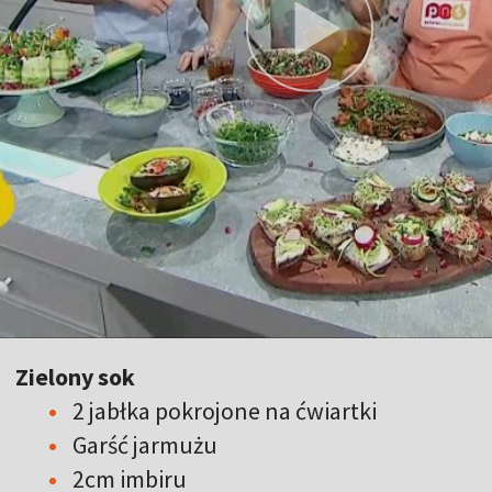
Zielony sok
2 jabłka pokrojone na ćwiartki
Garść jarmużu
2cm imbiru