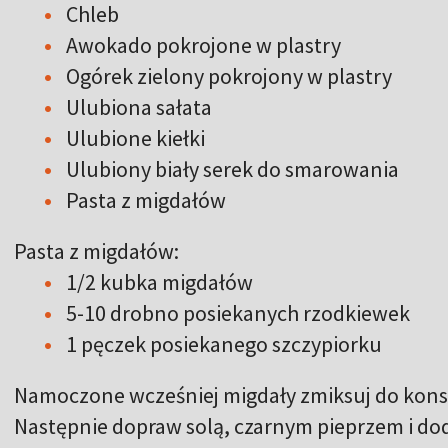
Chleb
Awokado pokrojone w plastry
Ogórek zielony pokrojony w plastry
Ulubiona sałata
Ulubione kiełki
Ulubiony biały serek do smarowania
Pasta z migdałów
Pasta z migdałów:
1/2 kubka migdałów
5-10 drobno posiekanych rzodkiewek
1 pęczek posiekanego szczypiorku
Namoczone wcześniej migdały zmiksuj do konsy
Następnie dopraw solą, czarnym pieprzem i dod