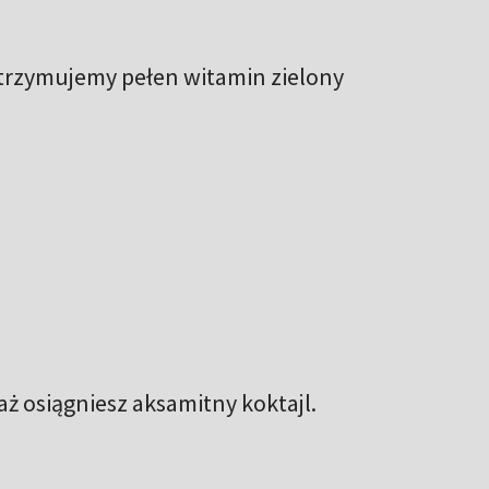
otrzymujemy pełen witamin zielony
aż osiągniesz aksamitny koktajl.