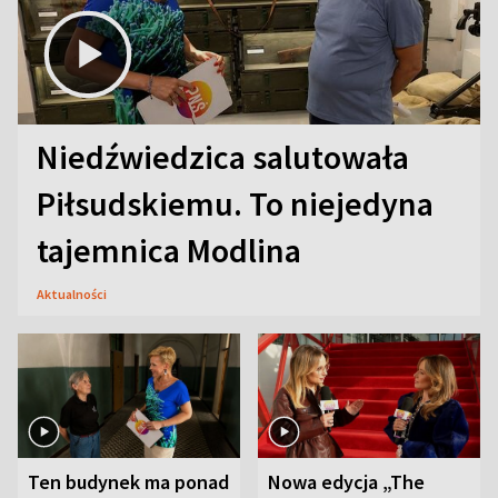
Niedźwiedzica salutowała
Piłsudskiemu. To niejedyna
tajemnica Modlina
Aktualności
Ten budynek ma ponad
Nowa edycja „The