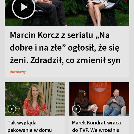
Marcin Korcz z serialu „Na
dobre i na złe” ogłosił, że się
żeni. Zdradził, co zmienił syn
Rozmowy
Tak wygląda
Marek Kondrat wraca
pakowanie w domu
do TVP. We wrześniu