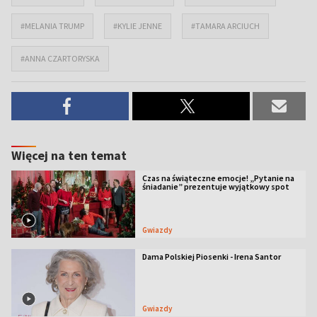
#MELANIA TRUMP
#KYLIE JENNE
#TAMARA ARCIUCH
#ANNA CZARTORYSKA
Więcej na ten temat
Czas na świąteczne emocje! „Pytanie na
śniadanie” prezentuje wyjątkowy spot
Gwiazdy
Dama Polskiej Piosenki - Irena Santor
Gwiazdy