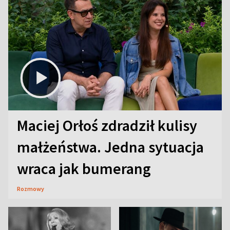
Maciej Orłoś zdradził kulisy
małżeństwa. Jedna sytuacja
wraca jak bumerang
Rozmowy