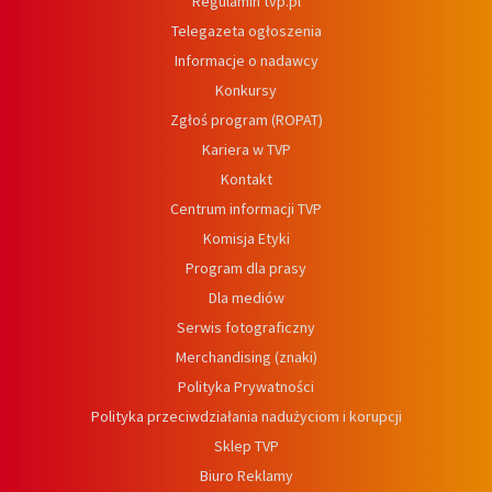
Regulamin tvp.pl
Telegazeta ogłoszenia
Informacje o nadawcy
Konkursy
Zgłoś program (ROPAT)
Kariera w TVP
Kontakt
Centrum informacji TVP
Komisja Etyki
Program dla prasy
Dla mediów
Serwis fotograficzny
Merchandising (znaki)
Polityka Prywatności
Polityka przeciwdziałania nadużyciom i korupcji
Sklep TVP
Biuro Reklamy