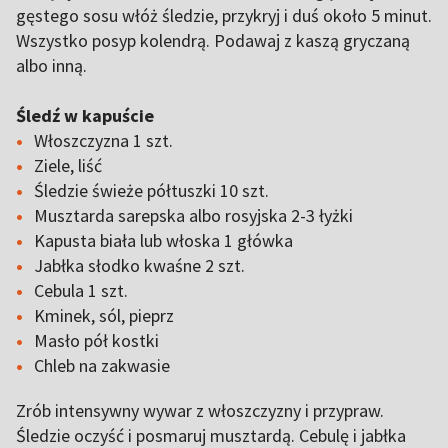
gęstego sosu włóż śledzie, przykryj i duś około 5 minut.
Wszystko posyp kolendrą. Podawaj z kaszą gryczaną
albo inną.
Śledź w kapuście
Włoszczyzna 1 szt.
Ziele, liść
Śledzie świeże półtuszki 10 szt.
Musztarda sarepska albo rosyjska 2-3 łyżki
Kapusta biała lub włoska 1 główka
Jabłka słodko kwaśne 2 szt.
Cebula 1 szt.
Kminek, sól, pieprz
Masło pół kostki
Chleb na zakwasie
Zrób intensywny wywar z włoszczyzny i przypraw.
Śledzie oczyść i posmaruj musztardą. Cebulę i jabłka