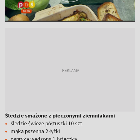
Śledzie smażone z pieczonymi ziemniakami
śledzie świeże półtuszki 10 szt.
mąka pszenna 2 łyżki
papryka wędzona 1 łyżeczka