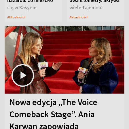
hazardu. Co mieściło
dwa kilometry. Skrywa
się w Kasynie
wiele tajemnic
Oficerskim?
Aktualności
Aktualności
Nowa edycja „The Voice
Comeback Stage”. Ania
Karwan zapowiada