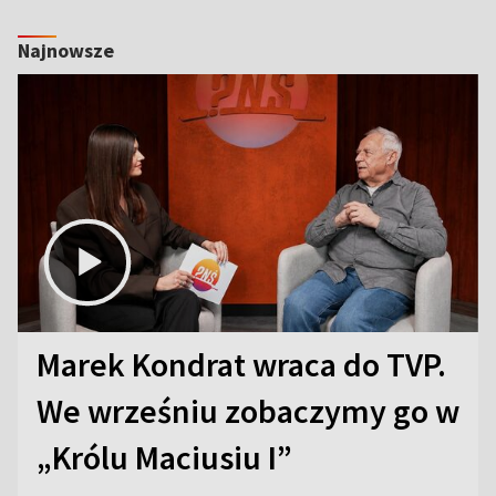
Najnowsze
Marek Kondrat wraca do TVP.
We wrześniu zobaczymy go w
„Królu Maciusiu I”