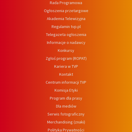
Rada Programowa
Ogłoszenia przetargowe
Akademia Telewizyjna
Regulamin tvp.pl
Telegazeta ogłoszenia
Informacje o nadawcy
Konkursy
Zgłoś program (ROPAT)
Kariera w TVP
Kontakt
Centrum informacji TVP
Komisja Etyki
Program dla prasy
Dla mediów
Serwis fotograficzny
Merchandising (znaki)
Polityka Prywatności