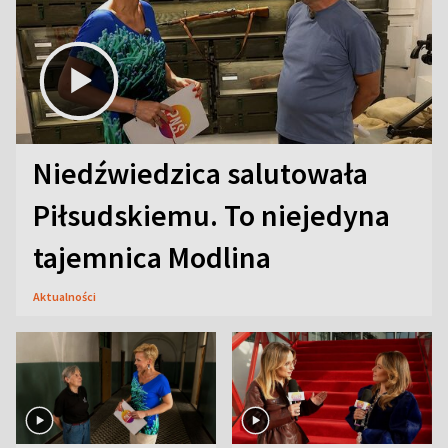
Niedźwiedzica salutowała
Piłsudskiemu. To niejedyna
tajemnica Modlina
Aktualności