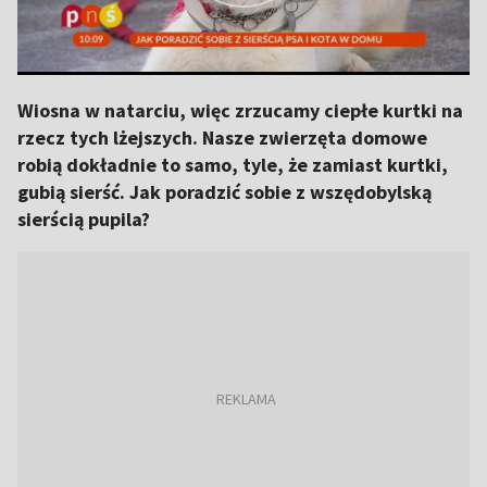
Wiosna w natarciu, więc zrzucamy ciepłe kurtki na
rzecz tych lżejszych. Nasze zwierzęta domowe
robią dokładnie to samo, tyle, że zamiast kurtki,
gubią sierść. Jak poradzić sobie z wszędobylską
sierścią pupila?