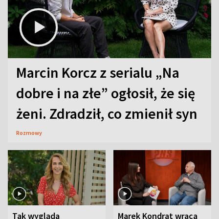
Marcin Korcz z serialu „Na
dobre i na złe” ogłosił, że się
żeni. Zdradził, co zmienił syn
Rozmowy
Tak wygląda
Marek Kondrat wraca