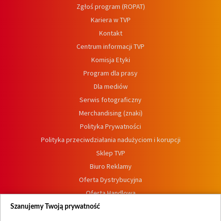
Zgłoś program (ROPAT)
Kariera w TVP
Kontakt
Centrum informacji TVP
Komisja Etyki
Program dla prasy
Dla mediów
Serwis fotograficzny
Merchandising (znaki)
Polityka Prywatności
Polityka przeciwdziałania nadużyciom i korupcji
Sklep TVP
Biuro Reklamy
Oferta Dystrybucyjna
Oferta Handlowa
Dostępność
Szanujemy Twoją prywatność
Moje zgody