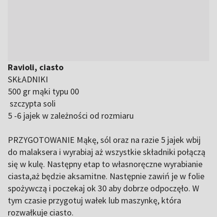
Ravioli, ciasto
SKŁADNIKI
500 gr mąki typu 00
szczypta soli
5 -6 jajek w zależności od rozmiaru
PRZYGOTOWANIE Mąkę, sól oraz na razie 5 jajek wbij
do malaksera i wyrabiaj aż wszystkie składniki połączą
się w kulę. Następny etap to własnoręczne wyrabianie
ciasta,aż będzie aksamitne. Następnie zawiń je w folie
spożywczą i poczekaj ok 30 aby dobrze odpoczęło. W
tym czasie przygotuj wałek lub maszynkę, która
rozwałkuje ciasto.