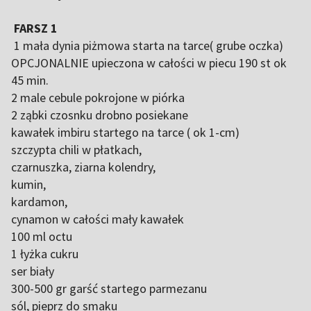
FARSZ 1
1 mała dynia piżmowa starta na tarce( grube oczka)
OPCJONALNIE upieczona w całości w piecu 190 st ok
45 min.
2 male cebule pokrojone w piórka
2 ząbki czosnku drobno posiekane
kawałek imbiru startego na tarce ( ok 1-cm)
szczypta chili w płatkach,
czarnuszka, ziarna kolendry,
kumin,
kardamon,
cynamon w całości mały kawałek
100 ml octu
1 łyżka cukru
ser biały
300-500 gr garść startego parmezanu
sól, pieprz do smaku