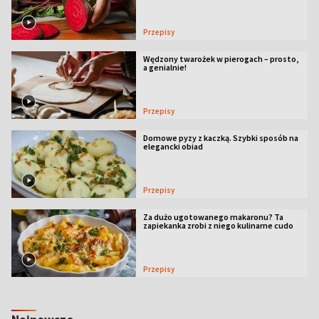
Przepisy
Wędzony twarożek w pierogach – prosto,
a genialnie!
Przepisy
Domowe pyzy z kaczką. Szybki sposób na
elegancki obiad
Przepisy
Za dużo ugotowanego makaronu? Ta
zapiekanka zrobi z niego kulinarne cudo
Przepisy