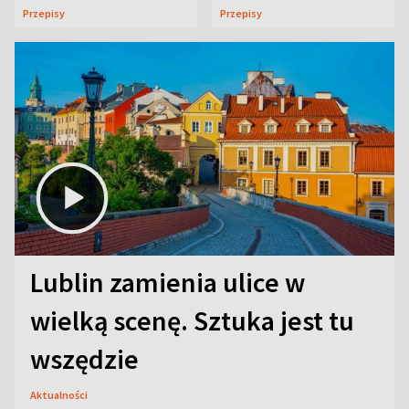
uczta
Przepisy
Przepisy
Lublin zamienia ulice w
wielką scenę. Sztuka jest tu
wszędzie
Aktualności