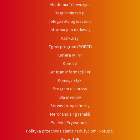
Akademia Telewizyjna
Regulamin tvp.pl
Telegazeta ogłoszenia
Informacje o nadawcy
Konkursy
Zgłoś program (ROPAT)
Kariera w TVP
Kontakt
Centrum informacji TVP
Komisja Etyki
Program dla prasy
Dla mediów
Serwis fotograficzny
Merchandising (znaki)
Polityka Prywatności
Polityka przeciwdziałania nadużyciom i korupcji
Sklep TVP