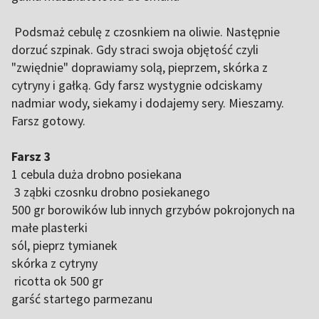
Podsmaż cebulę z czosnkiem na oliwie. Następnie
dorzuć szpinak. Gdy straci swoja objętość czyli
"zwiędnie" doprawiamy solą, pieprzem, skórka z
cytryny i gałką. Gdy farsz wystygnie odciskamy
nadmiar wody, siekamy i dodajemy sery. Mieszamy.
Farsz gotowy.
Farsz 3
1 cebula duża drobno posiekana
3 ząbki czosnku drobno posiekanego
500 gr borowików lub innych grzybów pokrojonych na
małe plasterki
sól, pieprz tymianek
skórka z cytryny
ricotta ok 500 gr
garść startego parmezanu