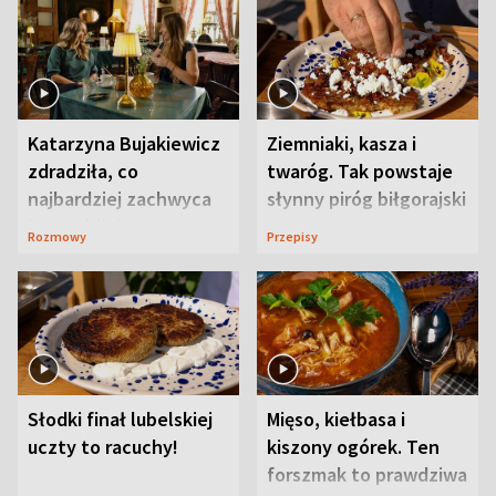
Katarzyna Bujakiewicz
Ziemniaki, kasza i
zdradziła, co
twaróg. Tak powstaje
najbardziej zachwyca
słynny piróg biłgorajski
ją w Lublinie
Rozmowy
Przepisy
Słodki finał lubelskiej
Mięso, kiełbasa i
uczty to racuchy!
kiszony ogórek. Ten
forszmak to prawdziwa