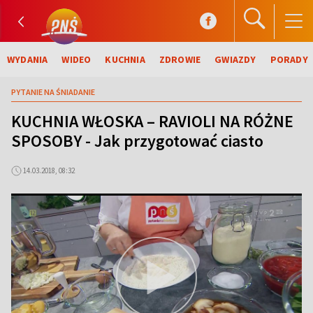
WYDANIA
WIDEO
KUCHNIA
ZDROWIE
GWIAZDY
PORADY
PYTANIE NA ŚNIADANIE
KUCHNIA WŁOSKA – RAVIOLI NA RÓŻNE
SPOSOBY - Jak przygotować ciasto
14.03.2018, 08:32