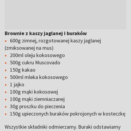
Brownie z kaszy jaglanej i buraków
600g zimnej, rozgotowanej kaszy jaglanej
(zmiksowanej na mus)
200ml oleju kokosowego
500g cukru Muscovado
150g kakao
500ml mleka kokosowego
1 jajko
100g mąki kokosowej
100g mąki ziemniaczanej
30g proszku do pieczenia
150g upieczonych buraków pokrojonych w kosteczkę
Wszystkie składniki odmierzamy. Buraki odstawiamy