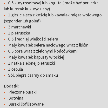
0,5 kury rosołowej lub koguta ( może być perliczka
lub kurczak kukurydziany)
1 gicz cielęca z kością lub kawałek mięsa wołowego
(szponder lub goleń)
3 marchewki
1 pietruszka
0,5 średniej wielkości selera
Mały kawałek selera naciowego wraz z liśćmi
0,5 pora wraz z zielonymi końcówkami
Mały kawałek kapusty włoskiej
1 natka zielonej pietruszki
1 cebula
Sól, pieprz czarny do smaku
Dodatki:
Pieczone buraki
Botwina
Buraki liofilizowane