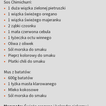
Sos Chimichurri:
1 duża wiązka zielonej pietruszki
1 wiązka świeżego oregano
1 wiązka świeżego majeranku
2 ząbki czosnku
1 mała czerwona cebula
1 łyżeczka octu winnego
Oliwa z oliwek
Sól morska do smaku
Pieprz kolorowy do smaku
Płatki chili do smaku
Mus z batatów:
600g batatów
1 łyżka masła klarowanego
Mleko kokosowe
Sól morska do smaku