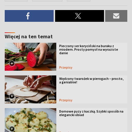
Więcej na ten temat
Pieczony ser koryciński na buraku z
miodem. Prosty pomysł na wyraziste
danie
Przepisy
Wędzony twarożek w pierogach – prosto,
a genialnie!
Przepisy
Domowe pyzy z kaczką. Szybki sposób na
elegancki obiad