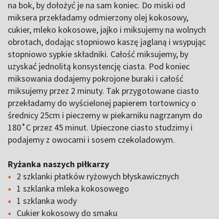
na bok, by dołożyć je na sam koniec. Do miski od
miksera przekładamy odmierzony olej kokosowy,
cukier, mleko kokosowe, jajko i miksujemy na wolnych
obrotach, dodając stopniowo kaszę jaglaną i wsypując
stopniowo sypkie składniki. Całość miksujemy, by
uzyskać jednolitą konsystencję ciasta. Pod koniec
miksowania dodajemy pokrojone buraki i całość
miksujemy przez 2 minuty. Tak przygotowane ciasto
przekładamy do wyścielonej papierem tortownicy o
średnicy 25cm i pieczemy w piekarniku nagrzanym do
180˚C przez 45 minut. Upieczone ciasto studzimy i
podajemy z owocami i sosem czekoladowym.
Ryżanka naszych piłkarzy
2 szklanki płatków ryżowych błyskawicznych
1 szklanka mleka kokosowego
1 szklanka wody
Cukier kokosowy do smaku