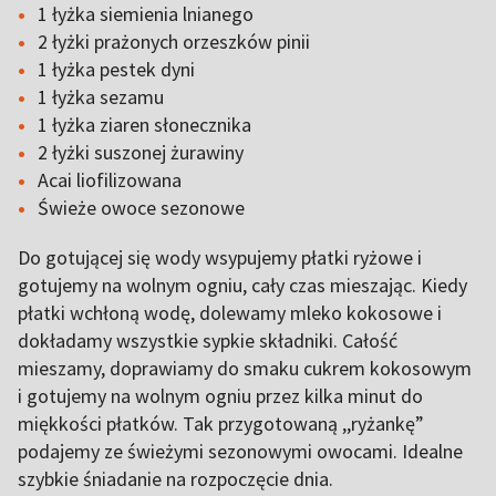
1 łyżka siemienia lnianego
2 łyżki prażonych orzeszków pinii
1 łyżka pestek dyni
1 łyżka sezamu
1 łyżka ziaren słonecznika
2 łyżki suszonej żurawiny
Acai liofilizowana
Świeże owoce sezonowe
Do gotującej się wody wsypujemy płatki ryżowe i
gotujemy na wolnym ogniu, cały czas mieszając. Kiedy
płatki wchłoną wodę, dolewamy mleko kokosowe i
dokładamy wszystkie sypkie składniki. Całość
mieszamy, doprawiamy do smaku cukrem kokosowym
i gotujemy na wolnym ogniu przez kilka minut do
miękkości płatków. Tak przygotowaną ,,ryżankę”
podajemy ze świeżymi sezonowymi owocami. Idealne
szybkie śniadanie na rozpoczęcie dnia.