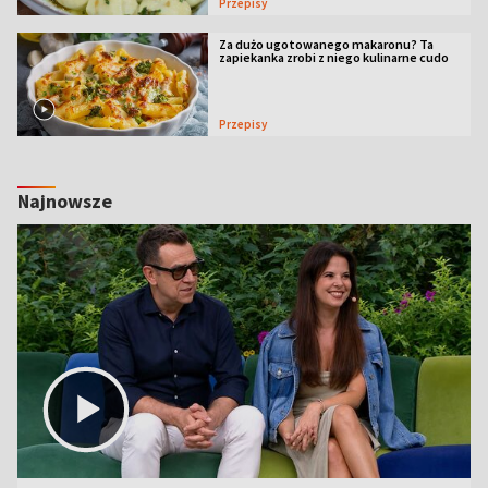
Przepisy
Za dużo ugotowanego makaronu? Ta
zapiekanka zrobi z niego kulinarne cudo
Przepisy
Najnowsze