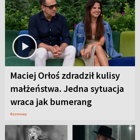
Maciej Orłoś zdradził kulisy
małżeństwa. Jedna sytuacja
wraca jak bumerang
Rozmowy