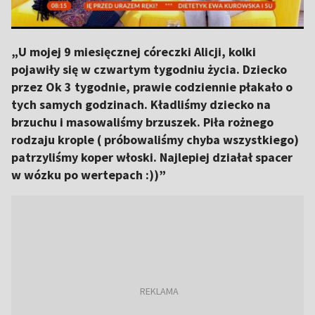
„U mojej 9 miesięcznej córeczki Alicji, kolki
pojawiły się w czwartym tygodniu życia. Dziecko
przez Ok 3 tygodnie, prawie codziennie płakało o
tych samych godzinach. Kładliśmy dziecko na
brzuchu i masowaliśmy brzuszek. Piła rożnego
rodzaju krople ( próbowaliśmy chyba wszystkiego)
patrzyliśmy koper włoski. Najlepiej działał spacer
w wózku po wertepach :))”