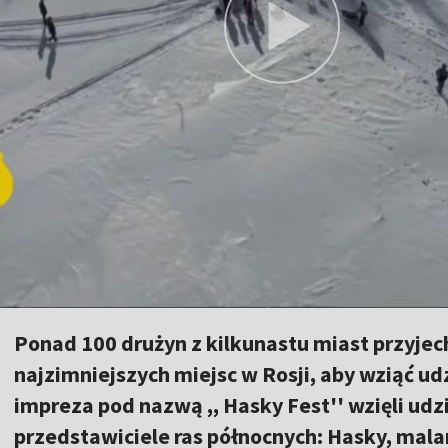
Ponad 100 drużyn z kilkunastu miast przyje
najzimniejszych miejsc w Rosji, aby wziąć u
impreza pod nazwą ,, Hasky Fest'' wzięli ud
przedstawiciele ras północnych: Hasky, mal