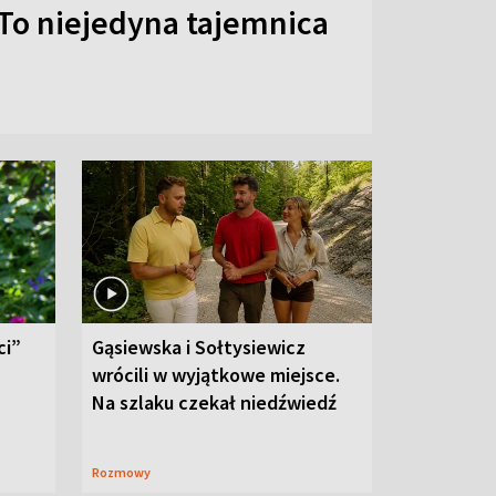
To niejedyna tajemnica
ci”
Gąsiewska i Sołtysiewicz
wrócili w wyjątkowe miejsce.
Na szlaku czekał niedźwiedź
Rozmowy