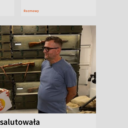
Rozmowy
 salutowała