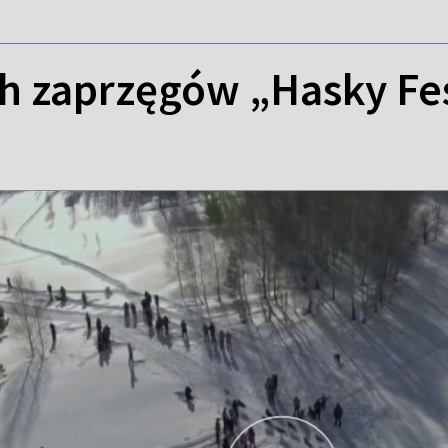
h zaprzęgów „Hasky Fes