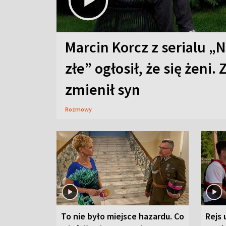
Marcin Korcz z serialu „N
złe” ogłosił, że się żeni. 
zmienił syn
Rozmowy
To nie było miejsce hazardu. Co
Rejs 