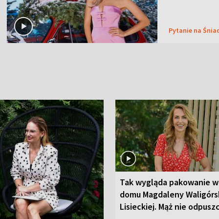
Pytanie na Śnia
Tak wygląda pakowanie w
domu Magdaleny Waligórsk
Lisieckiej. Mąż nie odpusz