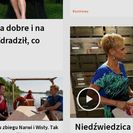
Rozmowy
a dobre i na
Zdradził, co
Niedźwiedzica
u zbiegu Narwi i Wisły. Tak