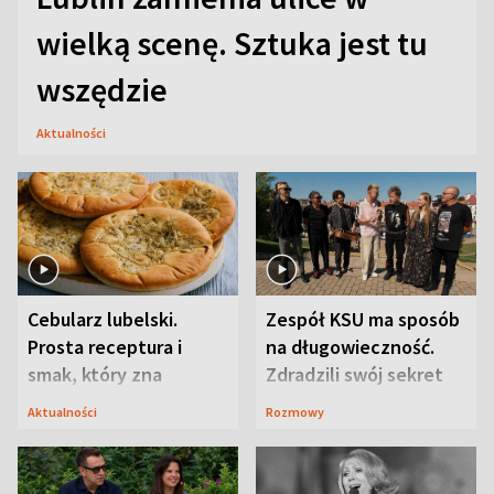
wielką scenę. Sztuka jest tu
wszędzie
Aktualności
Cebularz lubelski.
Zespół KSU ma sposób
Prosta receptura i
na długowieczność.
smak, który zna
Zdradzili swój sekret
Lubelszczyzna
Aktualności
Rozmowy