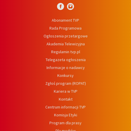
Abonament TVP
Rada Programowa
Ogłoszenia przetargowe
Akademia Telewizyjna
Regulamin tvp.pl
Telegazeta ogłoszenia
Informacje o nadawcy
Konkursy
Zgłoś program (ROPAT)
Kariera w TVP
Kontakt
Centrum informacji TVP
Komisja Etyki
Program dla prasy
Dla mediów