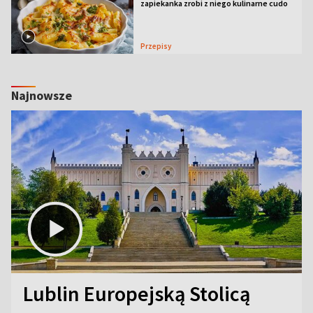
zapiekanka zrobi z niego kulinarne cudo
Przepisy
Najnowsze
Lublin Europejską Stolicą