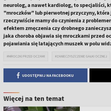
neurolog, a nawet kardiolog, to specjaliści, 
"mroczków" lub pierwotnej przyczyny, która
rzeczywiście mamy do czynienia z probleme
efektem zmęczenia czy drobnego zanieczyszc
jaka choroba objawia się mroczkami przed oc
pojawiania się latających muszek w polu wid
#MROCZKI PRZED OCZAMI
#ZANIECZYSZCZENIE GAŁKI OCZNEJ
UDOSTĘPNIJ NA FACEBOOKU
Więcej na ten temat