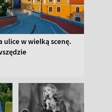
 ulice w wielką scenę.
 wszędzie