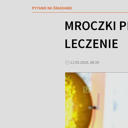
PYTANIE NA ŚNIADANIE
MROCZKI P
LECZENIE
12.03.2018, 08:30