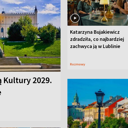
Katarzyna Bujakiewicz
zdradziła, co najbardziej
zachwyca ją w Lublinie
Rozmowy
ą Kultury 2029.
e