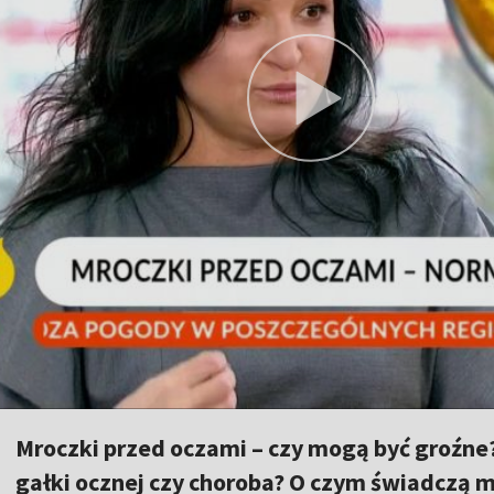
Mroczki przed oczami – czy mogą być groźne
gałki ocznej czy choroba? O czym świadczą m