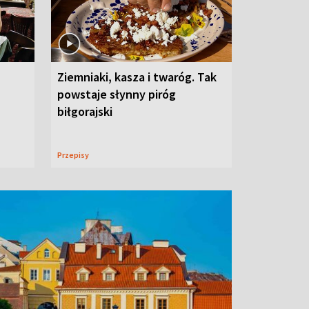
Ziemniaki, kasza i twaróg. Tak
powstaje słynny piróg
biłgorajski
Przepisy