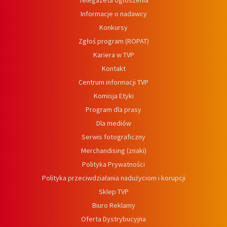
Telegazeta ogłoszenia
Informacje o nadawcy
Konkursy
Zgłoś program (ROPAT)
Kariera w TVP
Kontakt
Centrum informacji TVP
Komisja Etyki
Program dla prasy
Dla mediów
Serwis fotograficzny
Merchandising (znaki)
Polityka Prywatności
Polityka przeciwdziałania nadużyciom i korupcji
Sklep TVP
Biuro Reklamy
Oferta Dystrybucyjna