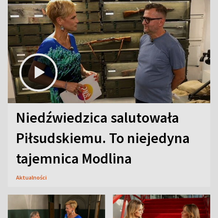
Niedźwiedzica salutowała
Piłsudskiemu. To niejedyna
tajemnica Modlina
Aktualności