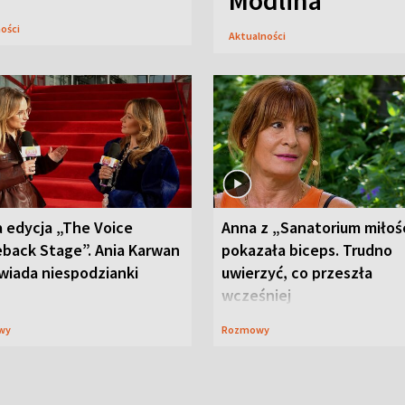
Modlina
ności
Aktualności
 edycja „The Voice
Anna z „Sanatorium miłoś
back Stage”. Ania Karwan
pokazała biceps. Trudno
wiada niespodzianki
uwierzyć, co przeszła
wcześniej
wy
Rozmowy