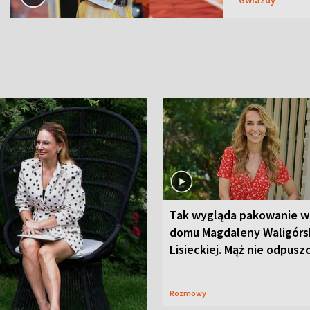
Tak wygląda pakowanie w
domu Magdaleny Waligórsk
Lisieckiej. Mąż nie odpusz
Rozmowy