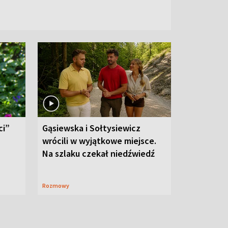
ci”
Gąsiewska i Sołtysiewicz
wrócili w wyjątkowe miejsce.
Na szlaku czekał niedźwiedź
Rozmowy