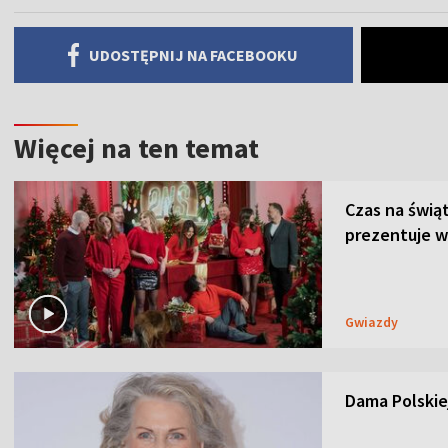
UDOSTĘPNIJ NA FACEBOOKU
Więcej na ten temat
Czas na świą
prezentuje w
Gwiazdy
Dama Polskiej