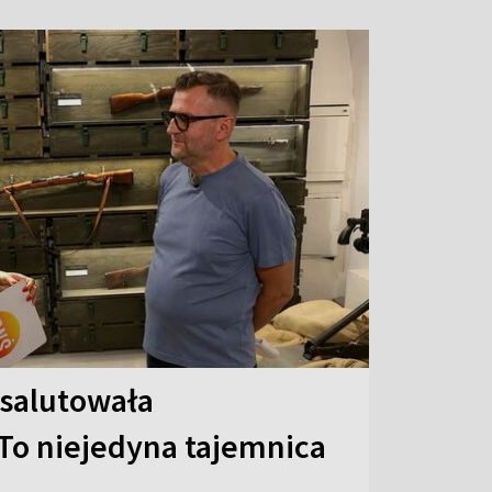
 salutowała
To niejedyna tajemnica