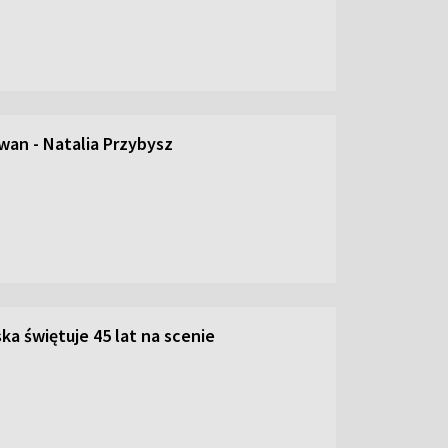
an - Natalia Przybysz
ka świętuje 45 lat na scenie