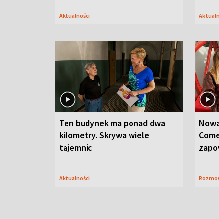
Aktualności
Aktual
Ten budynek ma ponad dwa
Nowa
kilometry. Skrywa wiele
Come
tajemnic
zapo
Aktualności
Rozmo