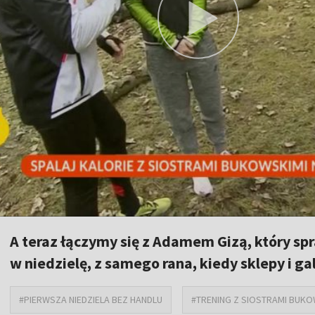
A teraz łączymy się z Adamem Gizą, który s
w niedzielę, z samego rana, kiedy sklepy i g
#PIERWSZA NIEDZIELA BEZ HANDLU
#TRENING Z SIOSTRAMI BUKO