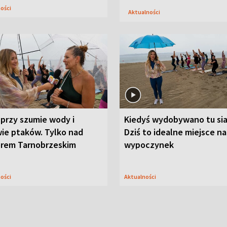
ności
Aktualności
przy szumie wody i
Kiedyś wydobywano tu sia
ie ptaków. Tylko nad
Dziś to idealne miejsce na
orem Tarnobrzeskim
wypoczynek
ności
Aktualności