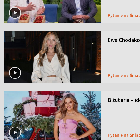
Pytanie na Śnia
Ewa Chodakow
Pytanie na Śnia
Biżuteria – i
Pytanie na Śnia