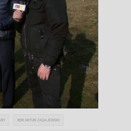
SNY
#DR ARTUR ZAGAJEWSKI