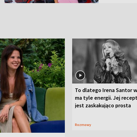
To dlatego Irena Santor w
ma tyle energii. Jej recep
jest zaskakująco prosta
Rozmowy