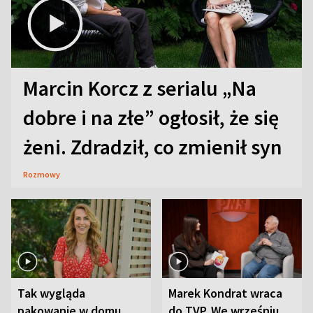
Marcin Korcz z serialu „Na
dobre i na złe” ogłosił, że się
żeni. Zdradził, co zmienił syn
Rozmowy
Tak wygląda
Marek Kondrat wraca
pakowanie w domu
do TVP. We wrześniu