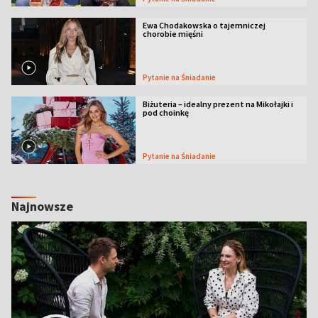
Ewa Chodakowska o tajemniczej
chorobie mięśni
Pytanie na Śniadanie
Biżuteria – idealny prezent na Mikołajki i
pod choinkę
Pytanie na Śniadanie
Najnowsze