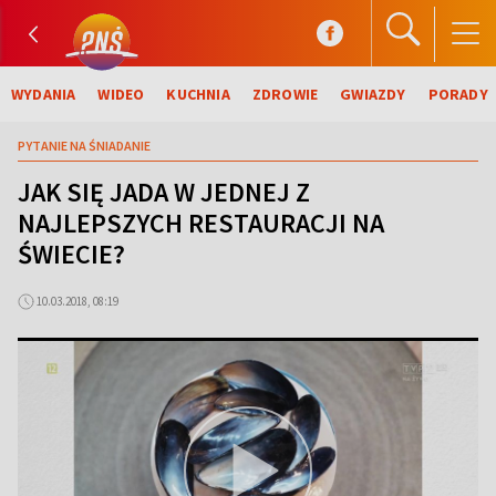
WYDANIA
WIDEO
KUCHNIA
ZDROWIE
GWIAZDY
PORADY
PYTANIE NA ŚNIADANIE
JAK SIĘ JADA W JEDNEJ Z
NAJLEPSZYCH RESTAURACJI NA
ŚWIECIE?
10.03.2018, 08:19