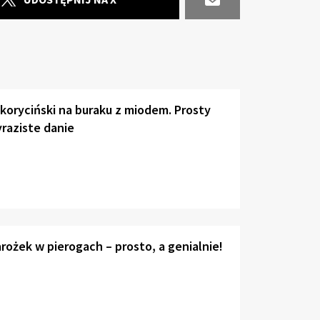
 koryciński na buraku z miodem. Prosty
raziste danie
ożek w pierogach – prosto, a genialnie!