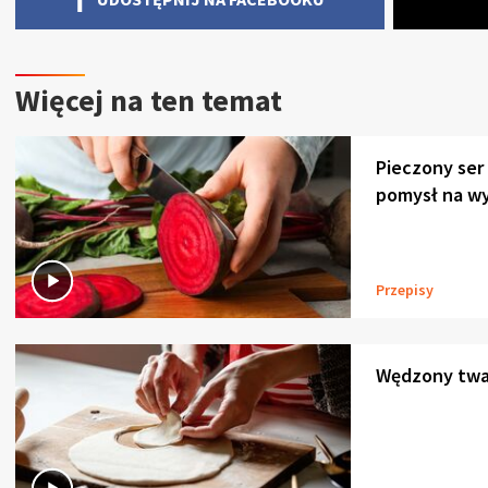
Więcej na ten temat
Pieczony ser
pomysł na wy
Przepisy
Wędzony twar