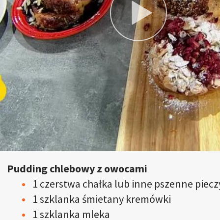
Pudding chlebowy z owocami
1 czerstwa chałka lub inne pszenne piec
1 szklanka śmietany kremówki
1 szklanka mleka