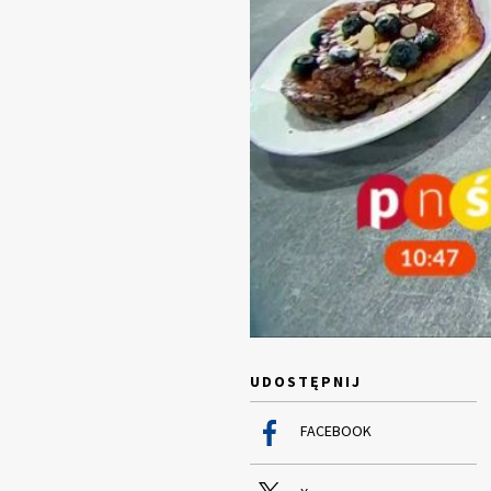
UDOSTĘPNIJ
FACEBOOK