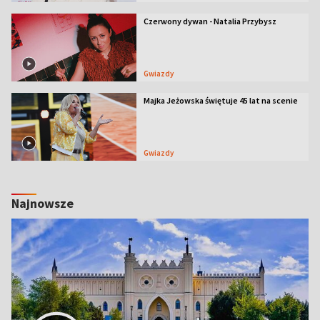
Czerwony dywan - Natalia Przybysz
Gwiazdy
Majka Jeżowska świętuje 45 lat na scenie
Gwiazdy
Najnowsze