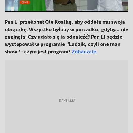
Pan Li przekonał Ole Kostkę, aby oddała mu swoja
obrączkę. Wszystko byłoby w porządku, gdyby... nie
zaginęła! Czy udało się ja odnaleźć? Pan Li będzie
występował w programie "Ludzik, czyli one man
show" - czym jest program?
Zobaczcie.