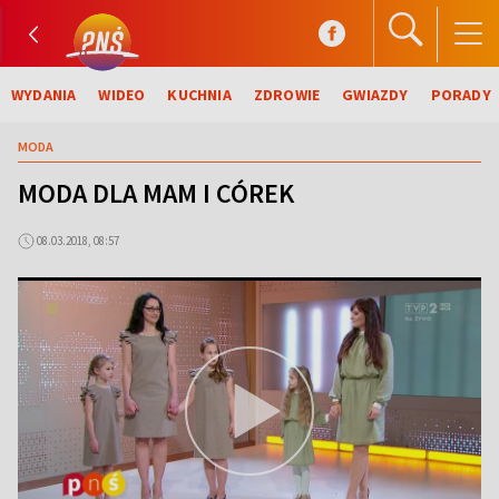
WYDANIA
WIDEO
KUCHNIA
ZDROWIE
GWIAZDY
PORADY
MODA
MODA DLA MAM I CÓREK
08.03.2018, 08:57