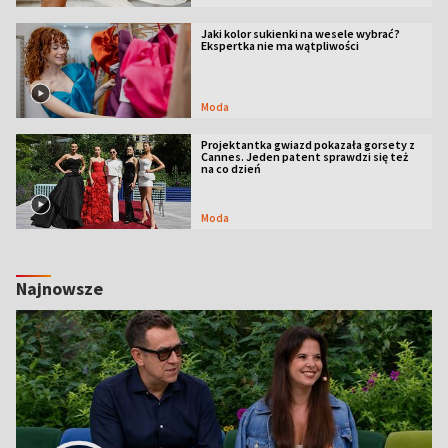
Jaki kolor sukienki na wesele wybrać?
Ekspertka nie ma wątpliwości
Moda
Projektantka gwiazd pokazała gorsety z
Cannes. Jeden patent sprawdzi się też
na co dzień
Moda
Najnowsze