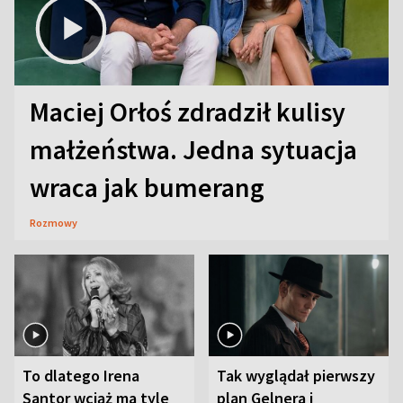
Maciej Orłoś zdradził kulisy
małżeństwa. Jedna sytuacja
wraca jak bumerang
Rozmowy
To dlatego Irena
Tak wyglądał pierwszy
Santor wciąż ma tyle
plan Gelnera i