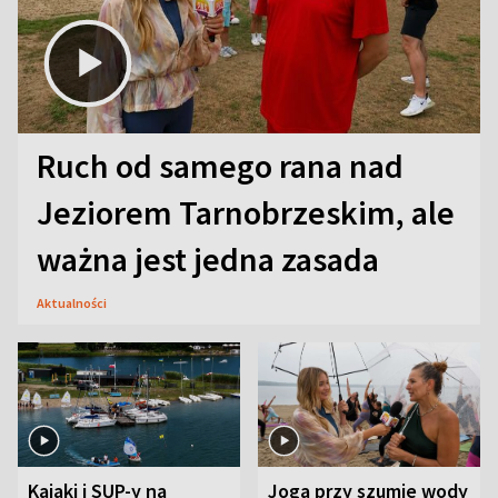
Ruch od samego rana nad
Jeziorem Tarnobrzeskim, ale
ważna jest jedna zasada
Aktualności
Kajaki i SUP-y na
Joga przy szumie wody