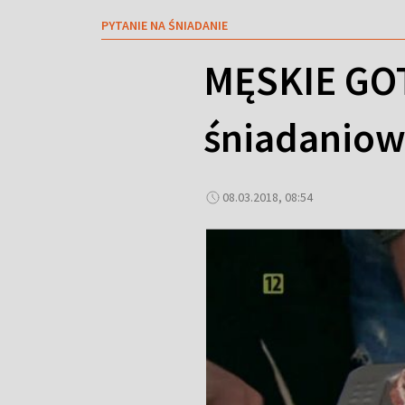
PYTANIE NA ŚNIADANIE
MĘSKIE GOT
śniadanio
08.03.2018, 08:54