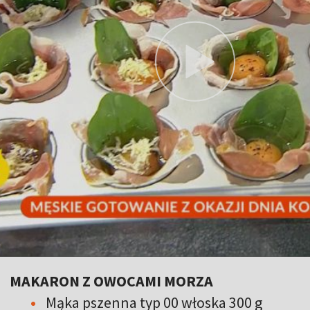
MAKARON Z OWOCAMI MORZA
Mąka pszenna typ 00 włoska 300 g