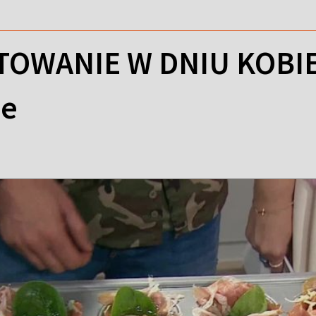
OWANIE W DNIU KOBIET
we