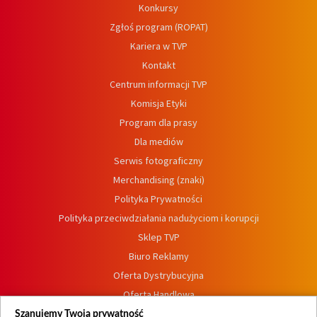
Konkursy
Zgłoś program (ROPAT)
Kariera w TVP
Kontakt
Centrum informacji TVP
Komisja Etyki
Program dla prasy
Dla mediów
Serwis fotograficzny
Merchandising (znaki)
Polityka Prywatności
Polityka przeciwdziałania nadużyciom i korupcji
Sklep TVP
Biuro Reklamy
Oferta Dystrybucyjna
Oferta Handlowa
Dostępność
Szanujemy Twoją prywatność