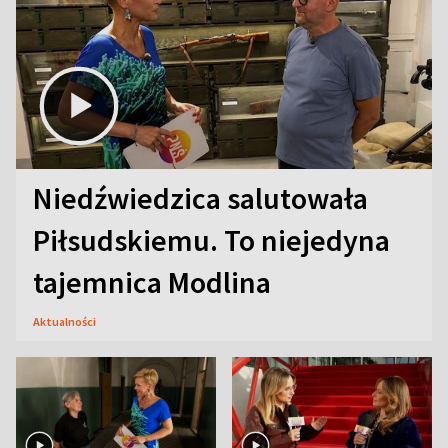
Niedźwiedzica salutowała
Piłsudskiemu. To niejedyna
tajemnica Modlina
Aktualności