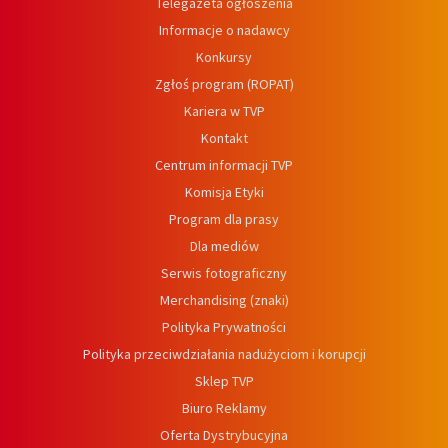
Telegazeta ogłoszenia
Informacje o nadawcy
Konkursy
Zgłoś program (ROPAT)
Kariera w TVP
Kontakt
Centrum informacji TVP
Komisja Etyki
Program dla prasy
Dla mediów
Serwis fotograficzny
Merchandising (znaki)
Polityka Prywatności
Polityka przeciwdziałania nadużyciom i korupcji
Sklep TVP
Biuro Reklamy
Oferta Dystrybucyjna