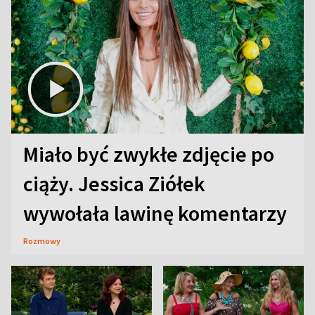
Miało być zwykłe zdjęcie po
ciąży. Jessica Ziółek
wywołała lawinę komentarzy
Rozmowy