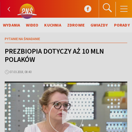
WYDANIA
WIDEO
KUCHNIA
ZDROWIE
GWIAZDY
PORADY
PYTANIE NA ŚNIADANIE
PREZBIOPIA DOTYCZY AŻ 10 MLN
POLAKÓW
07.03.2018, 08:40