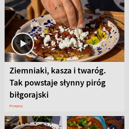
Ziemniaki, kasza i twaróg.
Tak powstaje słynny piróg
biłgorajski
Przepisy