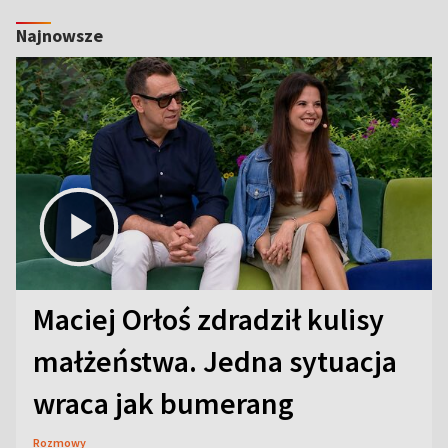
Najnowsze
Maciej Orłoś zdradził kulisy
małżeństwa. Jedna sytuacja
wraca jak bumerang
Rozmowy