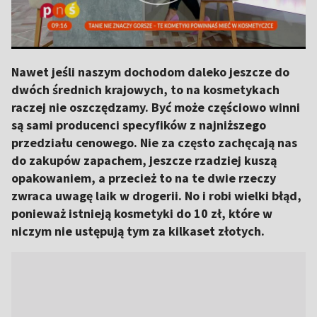
Nawet jeśli naszym dochodom daleko jeszcze do
dwóch średnich krajowych, to na kosmetykach
raczej nie oszczędzamy. Być może częściowo winni
są sami producenci specyfików z najniższego
przedziału cenowego. Nie za często zachęcają nas
do zakupów zapachem, jeszcze rzadziej kuszą
opakowaniem, a przecież to na te dwie rzeczy
zwraca uwagę laik w drogerii. No i robi wielki błąd,
ponieważ istnieją kosmetyki do 10 zł, które w
niczym nie ustępują tym za kilkaset złotych.