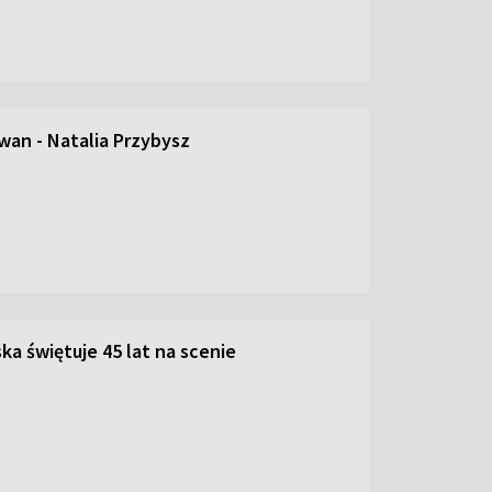
an - Natalia Przybysz
ka świętuje 45 lat na scenie