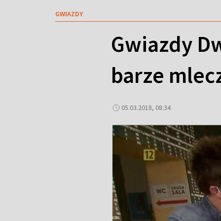
GWIAZDY
Gwiazdy Dw
barze mlec
05.03.2018, 08:34