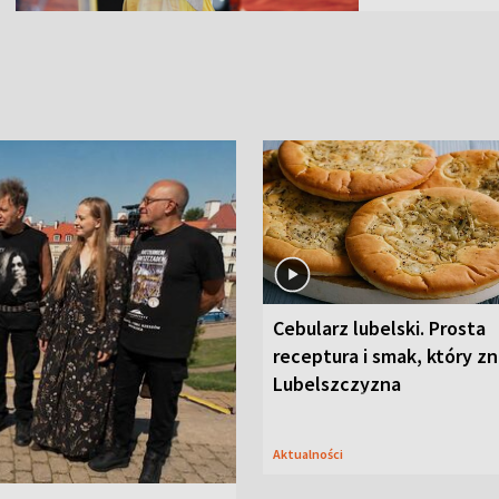
Cebularz lubelski. Prosta
receptura i smak, który z
Lubelszczyzna
Aktualności