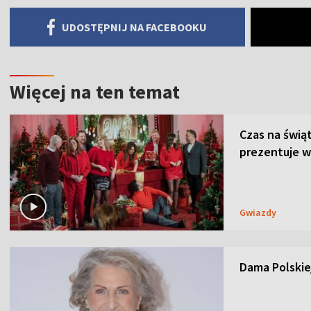
UDOSTĘPNIJ NA FACEBOOKU
Więcej na ten temat
Czas na świą
prezentuje w
Gwiazdy
Dama Polskiej