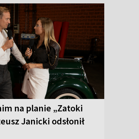
 nim na planie „Zatoki
eusz Janicki odsłonił