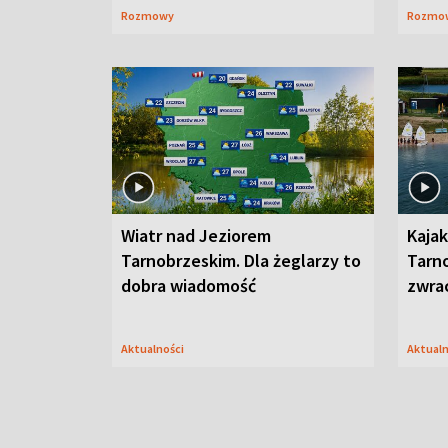
Rozmowy
Rozmo
Wiatr nad Jeziorem
Kajak
Tarnobrzeskim. Dla żeglarzy to
Tarn
dobra wiadomość
zwra
Aktualności
Aktual