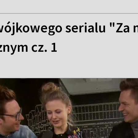
ójkowego serialu "Za 
znym cz. 1