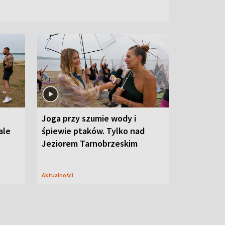
Joga przy szumie wody i
ale
śpiewie ptaków. Tylko nad
Jeziorem Tarnobrzeskim
Aktualności