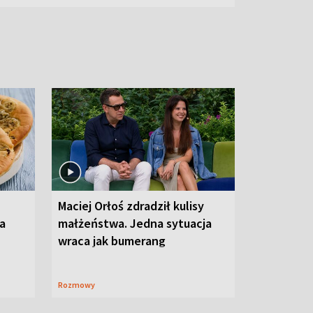
Maciej Orłoś zdradził kulisy
na
małżeństwa. Jedna sytuacja
wraca jak bumerang
Rozmowy