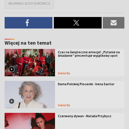
#ELIMINACJE DO EUROWIZJI
Więcej na ten temat
Czas na świąteczne emocje! „Pytanie na
śniadanie” prezentuje wyjątkowy spot
Gwiazdy
Dama Polskiej Piosenki - Irena Santor
Gwiazdy
Czerwony dywan - Natalia Przybysz