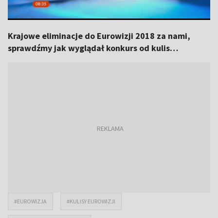
Krajowe eliminacje do Eurowizji 2018 za nami,
sprawdźmy jak wyglądał konkurs od kulis…
#EUROWIZJA
#KULISY EUROWIZJI