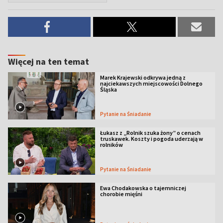
Więcej na ten temat
Marek Krajewski odkrywa jedną z
najciekawszych miejscowości Dolnego
Śląska
Pytanie na Śniadanie
Łukasz z „Rolnik szuka żony” o cenach
truskawek. Koszty i pogoda uderzają w
rolników
Pytanie na Śniadanie
Ewa Chodakowska o tajemniczej
chorobie mięśni