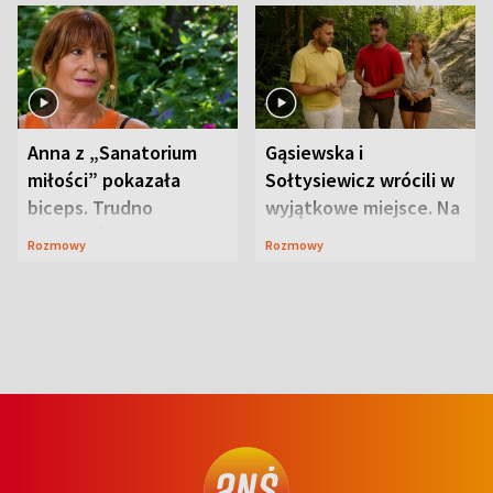
Anna z „Sanatorium
Gąsiewska i
miłości” pokazała
Sołtysiewicz wrócili w
biceps. Trudno
wyjątkowe miejsce. Na
uwierzyć, co przeszła
szlaku czekał
Rozmowy
Rozmowy
wcześniej
niedźwiedź