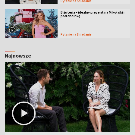
Pytanie na Śniadanie
Biżuteria – idealny prezent na Mikołajki i
pod choinkę
Pytanie na Śniadanie
Najnowsze