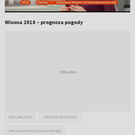
Wiosna 2018 – prognoza pogody
#WIOSNA 2018
#PROGNOZA POGODY
#PROGNOZA POGODY NA WIOSNĘ