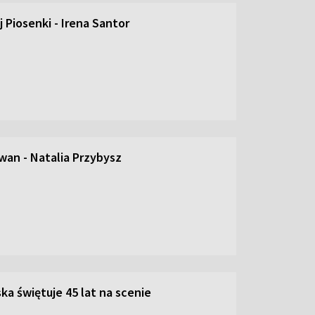
 Piosenki - Irena Santor
an - Natalia Przybysz
ka świętuje 45 lat na scenie