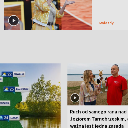
Gwiazdy
Ruch od samego rana nad
Jeziorem Tarnobrzeskim, 
ważna jest jedna zasada