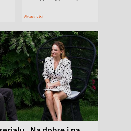
Aktualności
serialu „Na dobre i na