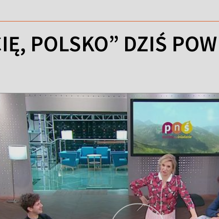
IĘ, POLSKO” DZIŚ PO