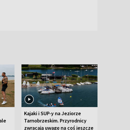
Kajaki i SUP-y na Jeziorze
ale
Tarnobrzeskim. Przyrodnicy
zwracają uwagę na coś jeszcze