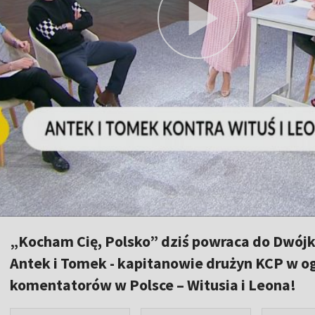
„Kocham Cię, Polsko” dziś powraca do Dwójki!
Antek i Tomek - kapitanowie drużyn KCP w o
komentatorów w Polsce – Witusia i Leona!