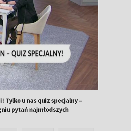
 Tylko u nas quiz specjalny –
gniu pytań najmłodszych