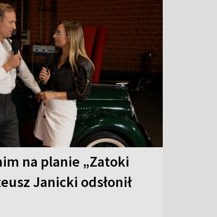
 nim na planie „Zatoki
eusz Janicki odsłonił