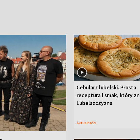
Cebularz lubelski. Prosta
receptura i smak, który z
Lubelszczyzna
Aktualności