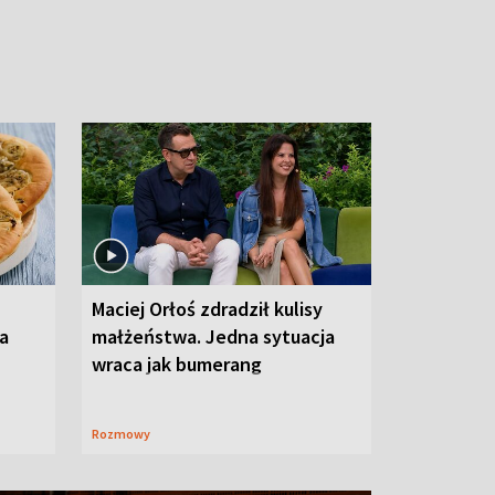
Maciej Orłoś zdradził kulisy
na
małżeństwa. Jedna sytuacja
wraca jak bumerang
Rozmowy