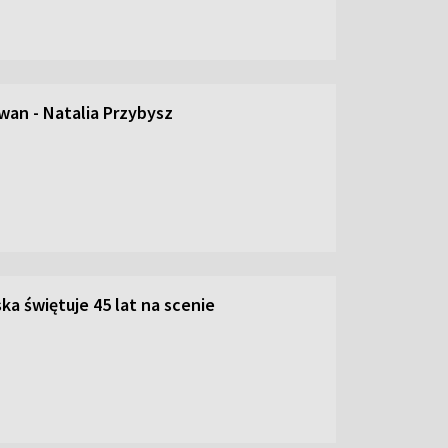
an - Natalia Przybysz
ka świętuje 45 lat na scenie