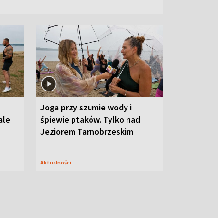
Joga przy szumie wody i
ale
śpiewie ptaków. Tylko nad
Jeziorem Tarnobrzeskim
Aktualności