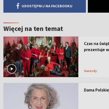
UDOSTĘPNIJ NA FACEBOOKU
Więcej na ten temat
Czas na świą
prezentuje w
Gwiazdy
Dama Polskiej