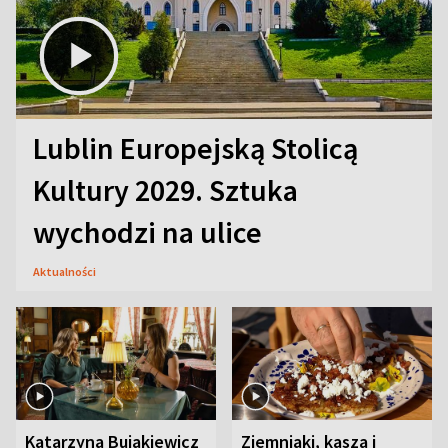
Lublin Europejską Stolicą
Kultury 2029. Sztuka
wychodzi na ulice
Aktualności
Katarzyna Bujakiewicz
Ziemniaki, kasza i