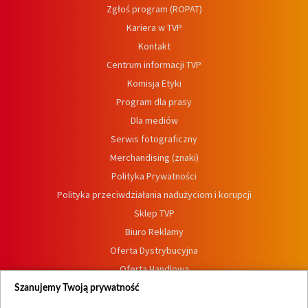
Zgłoś program (ROPAT)
Kariera w TVP
Kontakt
Centrum informacji TVP
Komisja Etyki
Program dla prasy
Dla mediów
Serwis fotograficzny
Merchandising (znaki)
Polityka Prywatności
Polityka przeciwdziałania nadużyciom i korupcji
Sklep TVP
Biuro Reklamy
Oferta Dystrybucyjna
Oferta Handlowa
Dostępność
Szanujemy Twoją prywatność
Moje zgody