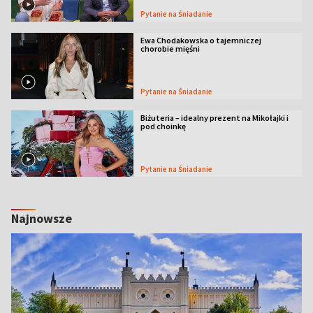
Pytanie na Śniadanie
Ewa Chodakowska o tajemniczej
chorobie mięśni
Pytanie na Śniadanie
Biżuteria – idealny prezent na Mikołajki i
pod choinkę
Pytanie na Śniadanie
Najnowsze