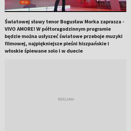
Światowej sławy tenor Bogusław Morka zaprasza -
VIVO AMORE! W półtoragodzinnym programie
będzie można usłyszeć światowe przeboje muzyki
filmowej, najpiękniejsze pieśni hiszpańskie i
włoskie śpiewane solo i w duecie