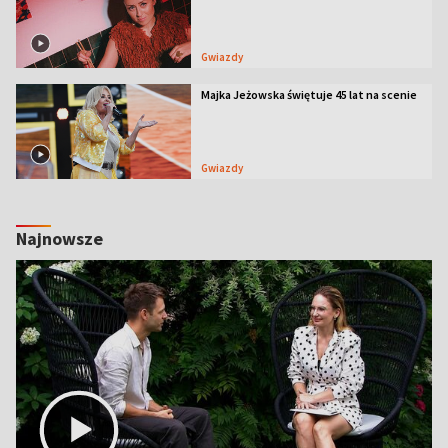
Gwiazdy
Majka Jeżowska świętuje 45 lat na scenie
Gwiazdy
Najnowsze