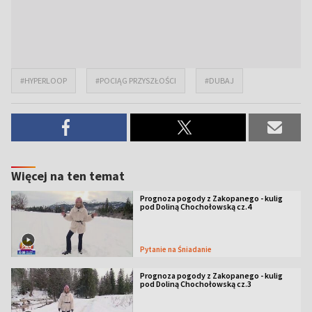
#HYPERLOOP
#POCIĄG PRZYSZŁOŚCI
#DUBAJ
Więcej na ten temat
Prognoza pogody z Zakopanego - kulig
pod Doliną Chochołowską cz.4
Pytanie na Śniadanie
Prognoza pogody z Zakopanego - kulig
pod Doliną Chochołowską cz.3