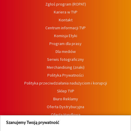
Zgłoś program (ROPAT)
Kariera w TVP
Kontakt
Centrum informacji TVP
Komisja Etyki
Program dla prasy
Dla mediów
Serwis fotograficzny
Merchandising (znaki)
Polityka Prywatności
Polityka przeciwdziałania nadużyciom i korupcji
Sklep TVP
Biuro Reklamy
Oferta Dystrybucyjna
Oferta Handlowa
Dostępność
Szanujemy Twoją prywatność
Moje zgody