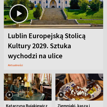
Lublin Europejską Stolicą
Kultury 2029. Sztuka
wychodzi na ulice
Aktualności
Katarzyna Bujakiewicz
Ziemniaki, kasza i