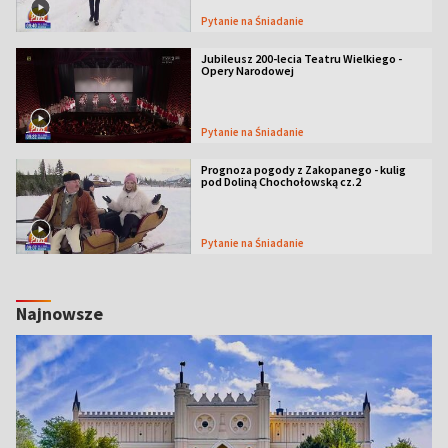
Pytanie na Śniadanie
Jubileusz 200-lecia Teatru Wielkiego -
Opery Narodowej
Pytanie na Śniadanie
Prognoza pogody z Zakopanego - kulig
pod Doliną Chochołowską cz.2
Pytanie na Śniadanie
Najnowsze