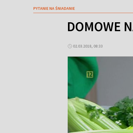
PYTANIE NA ŚNIADANIE
DOMOWE N
02.03.2018, 08:33