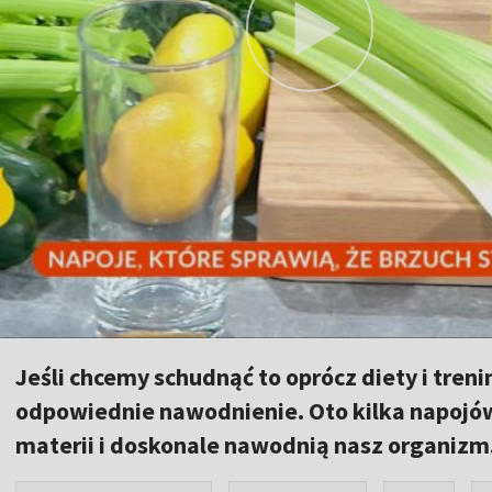
Jeśli chcemy schudnąć to oprócz diety i tren
odpowiednie nawodnienie. Oto kilka napojów
materii i doskonale nawodnią nasz organizm