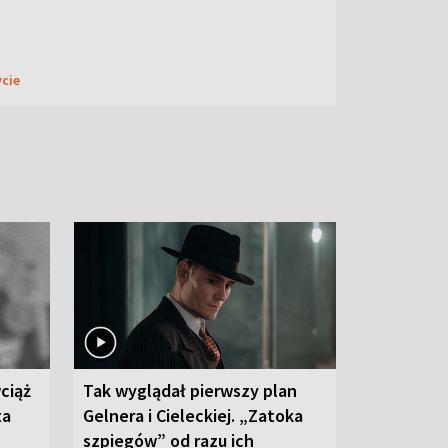
ycie
ciąż
Tak wyglądał pierwszy plan
ta
Gelnera i Cieleckiej. „Zatoka
szpiegów” od razu ich