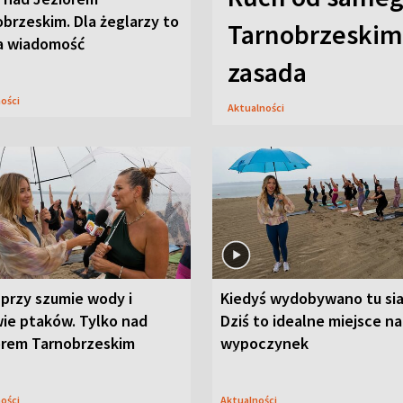
brzeskim. Dla żeglarzy to
Tarnobrzeskim,
a wiadomość
zasada
ności
Aktualności
przy szumie wody i
Kiedyś wydobywano tu sia
ie ptaków. Tylko nad
Dziś to idealne miejsce na
orem Tarnobrzeskim
wypoczynek
ności
Aktualności