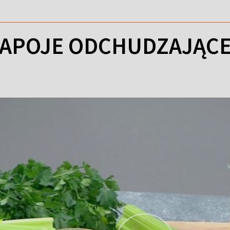
APOJE ODCHUDZAJĄC