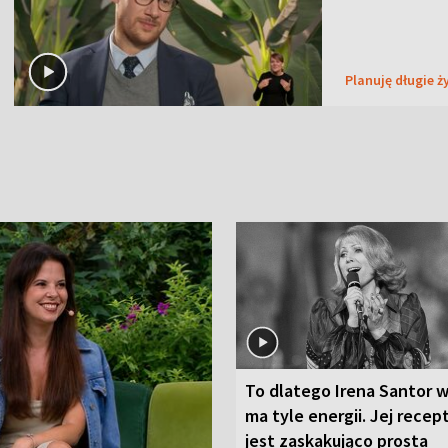
Planuję długie ż
To dlatego Irena Santor w
ma tyle energii. Jej recep
jest zaskakująco prosta