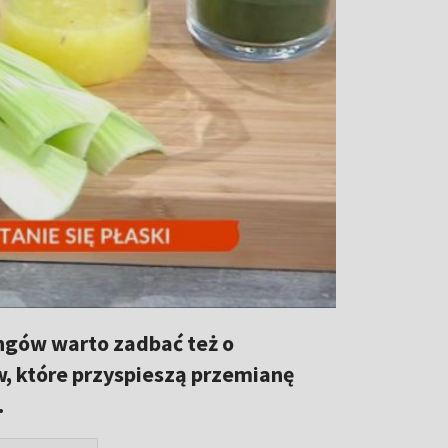
ingów warto zadbać też o
, które przyspieszą przemianę
.