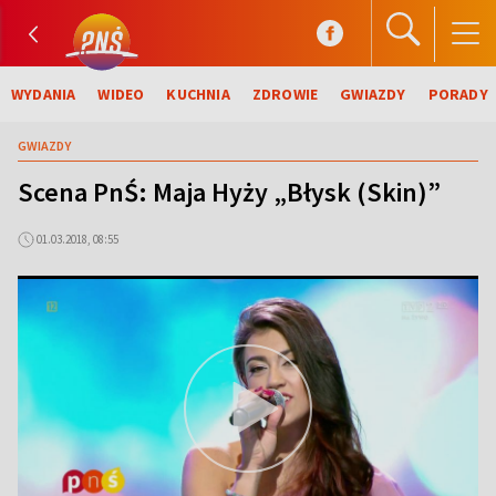
WYDANIA
WIDEO
KUCHNIA
ZDROWIE
GWIAZDY
PORADY
GWIAZDY
Scena PnŚ: Maja Hyży „Błysk (Skin)”
01.03.2018, 08:55