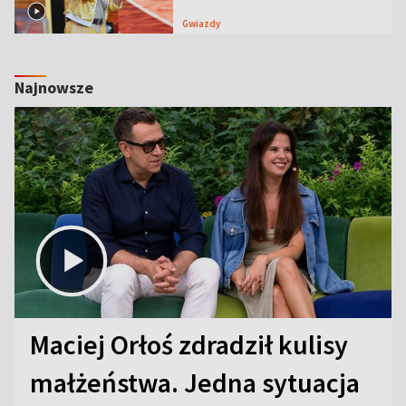
Gwiazdy
Najnowsze
Maciej Orłoś zdradził kulisy
małżeństwa. Jedna sytuacja