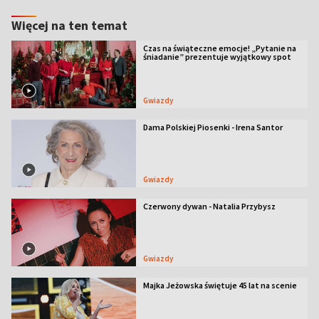
Więcej na ten temat
Czas na świąteczne emocje! „Pytanie na
śniadanie” prezentuje wyjątkowy spot
Gwiazdy
Dama Polskiej Piosenki - Irena Santor
Gwiazdy
Czerwony dywan - Natalia Przybysz
Gwiazdy
Majka Jeżowska świętuje 45 lat na scenie