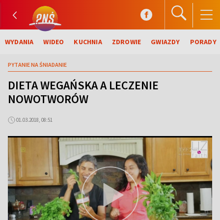
WYDANIA
WIDEO
KUCHNIA
ZDROWIE
GWIAZDY
PORADY
PYTANIE NA ŚNIADANIE
DIETA WEGAŃSKA A LECZENIE
NOWOTWORÓW
01.03.2018, 08:51