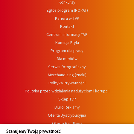
Konkursy
Zgłoś program (ROPAT)
Kariera w TVP
Kontakt
Centrum informacji TVP
Komisja Etyki
Program dla prasy
Dla mediów
Serwis fotograficzny
Merchandising (znaki)
Polityka Prywatności
Polityka przeciwdziałania nadużyciom i korupcji
Sklep TVP
Biuro Reklamy
Oferta Dystrybucyjna
Oferta Handlowa
Dostępność
Szanujemy Twoją prywatność