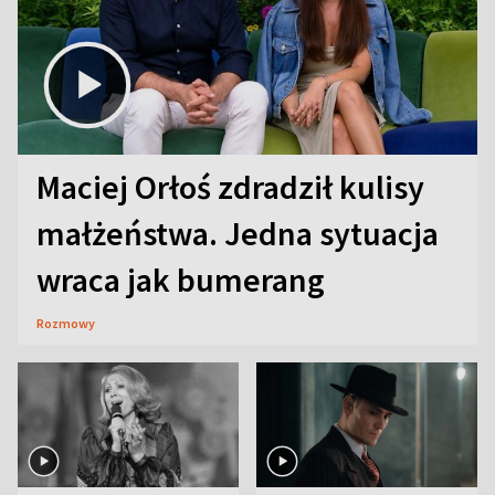
Maciej Orłoś zdradził kulisy
małżeństwa. Jedna sytuacja
wraca jak bumerang
Rozmowy