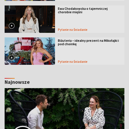
Ewa Chodakowska o tajemniczej
chorobie mięśni
Pytanie na Śniadanie
Biżuteria – idealny prezent na Mikołajki i
pod choinkę
Pytanie na Śniadanie
Najnowsze