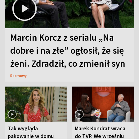
Marcin Korcz z serialu „Na
dobre i na złe” ogłosił, że się
żeni. Zdradził, co zmienił syn
Rozmowy
Tak wygląda
Marek Kondrat wraca
pakowanie w domu
do TVP. We wrześniu