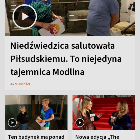
Niedźwiedzica salutowała
Piłsudskiemu. To niejedyna
tajemnica Modlina
Aktualności
Ten budynek ma ponad
Nowa edycja „The