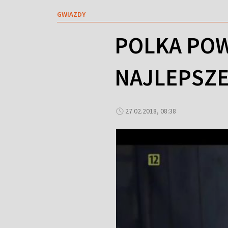
GWIAZDY
POLKA POW
NAJLEPSZE
27.02.2018, 08:38