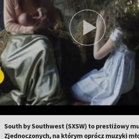
South by Southwest (SXSW) to prestiżowy mu
Zjednoczonych, na którym oprócz muzyki mł