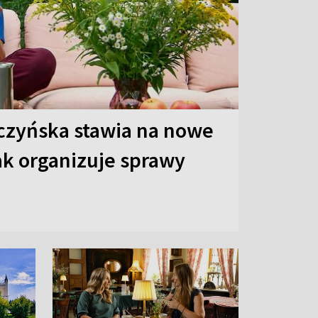
czyńska stawia na nowe
ak organizuje sprawy