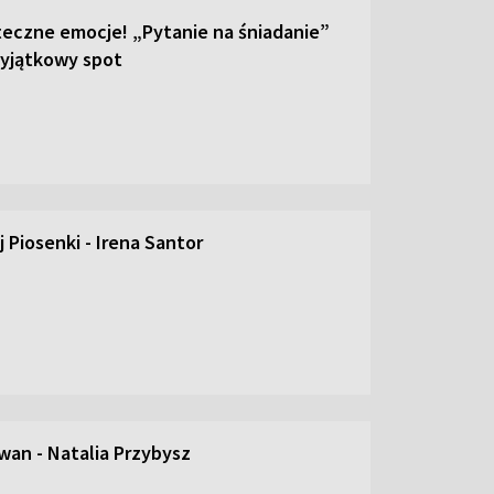
teczne emocje! „Pytanie na śniadanie”
yjątkowy spot
 Piosenki - Irena Santor
an - Natalia Przybysz