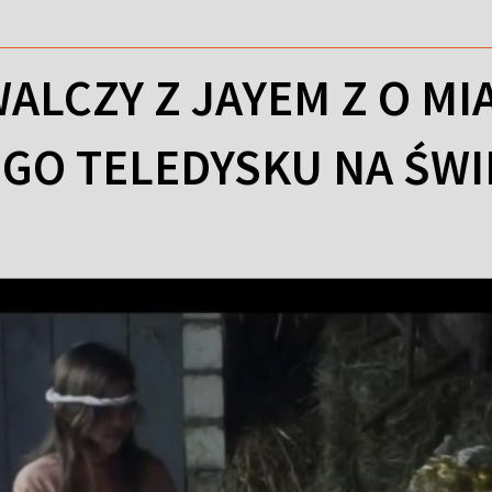
ALCZY Z JAYEM Z O MI
GO TELEDYSKU NA ŚWI