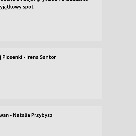
yjątkowy spot
 Piosenki - Irena Santor
an - Natalia Przybysz