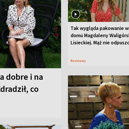
Tak wygląda pakowanie w
domu Magdaleny Waligórsk
Lisieckiej. Mąż nie odpusz
Rozmowy
a dobre i na
Zdradził, co