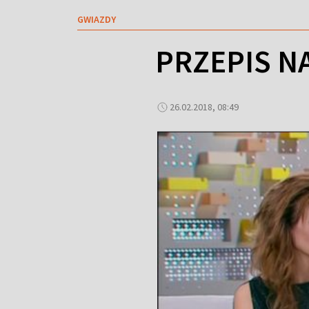
GWIAZDY
PRZEPIS N
26.02.2018, 08:49