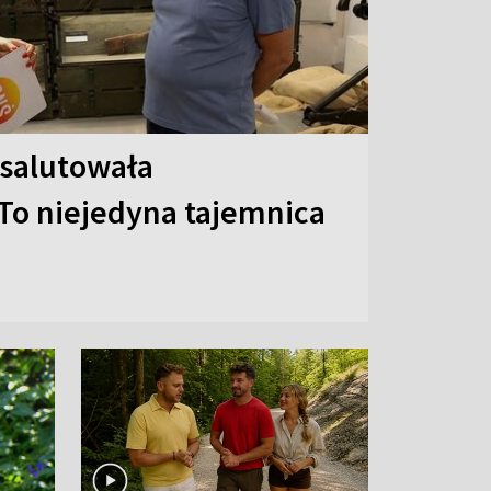
 salutowała
To niejedyna tajemnica