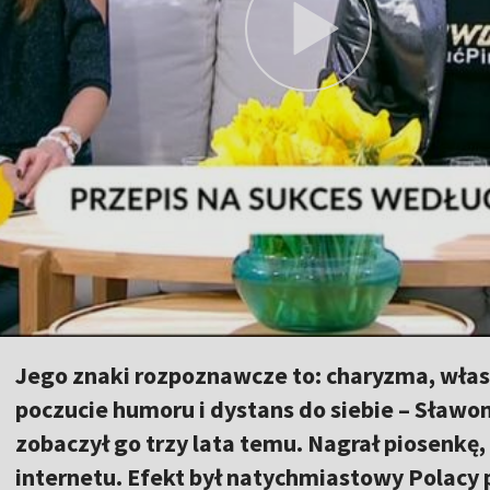
Jego znaki rozpoznawcze to: charyzma, własn
poczucie humoru i dystans do siebie – Sławomi
zobaczył go trzy lata temu. Nagrał piosenkę, 
internetu. Efekt był natychmiastowy Polacy