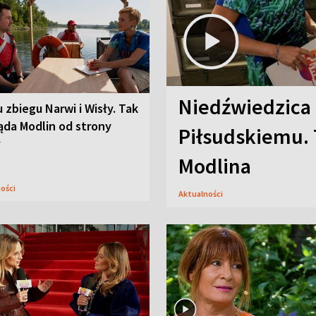
Niedźwiedzica
u zbiegu Narwi i Wisły. Tak
ąda Modlin od strony
Piłsudskiemu. 
y
Modlina
ności
Aktualności