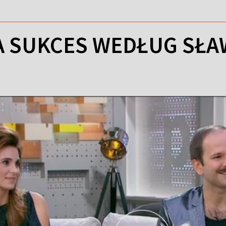
A SUKCES WEDŁUG SŁ