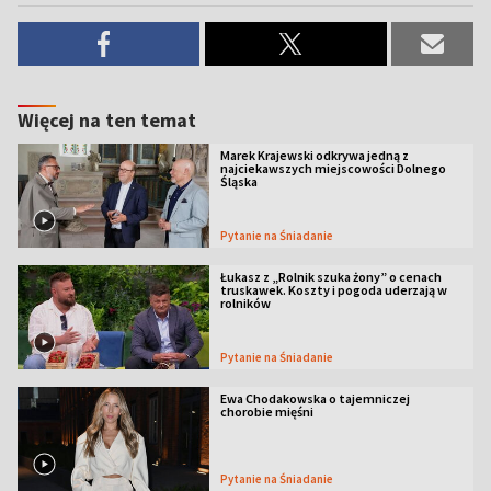
Więcej na ten temat
Marek Krajewski odkrywa jedną z
najciekawszych miejscowości Dolnego
Śląska
Pytanie na Śniadanie
Łukasz z „Rolnik szuka żony” o cenach
truskawek. Koszty i pogoda uderzają w
rolników
Pytanie na Śniadanie
Ewa Chodakowska o tajemniczej
chorobie mięśni
Pytanie na Śniadanie