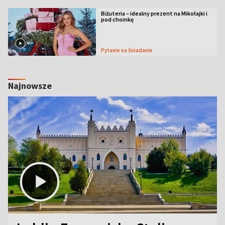
Biżuteria – idealny prezent na Mikołajki i
pod choinkę
Pytanie na Śniadanie
Najnowsze