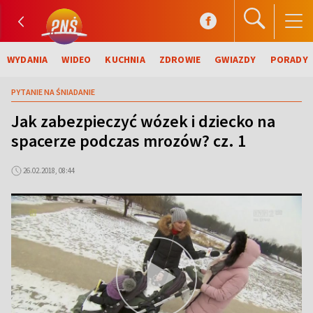
WYDANIA
WIDEO
KUCHNIA
ZDROWIE
GWIAZDY
PORADY
PYTANIE NA ŚNIADANIE
Jak zabezpieczyć wózek i dziecko na
spacerze podczas mrozów? cz. 1
26.02.2018, 08:44