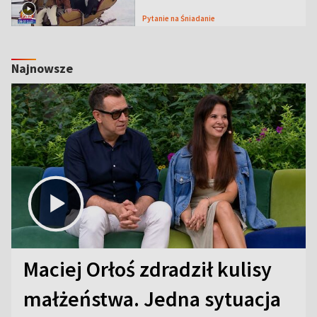
Pytanie na Śniadanie
Najnowsze
Maciej Orłoś zdradził kulisy
małżeństwa. Jedna sytuacja