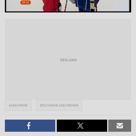
#ZAKOPANE
#PUCHAR W ZAKOPANEM