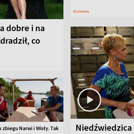
Rozmowy
a dobre i na
Zdradził, co
Niedźwiedzica
u zbiegu Narwi i Wisły. Tak