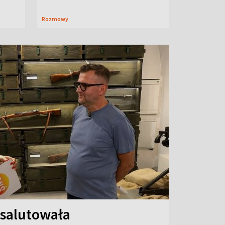
Rozmowy
 salutowała