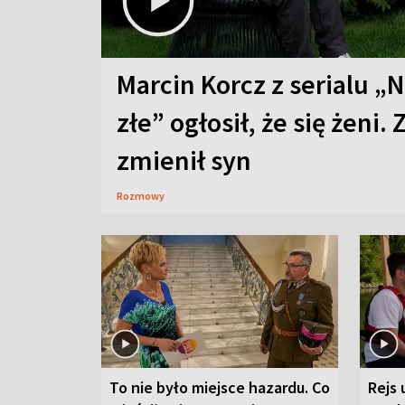
Marcin Korcz z serialu „N
złe” ogłosił, że się żeni. 
zmienił syn
Rozmowy
To nie było miejsce hazardu. Co
Rejs 