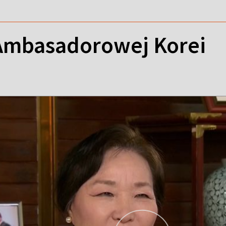
 Ambasadorowej Korei