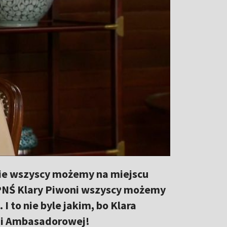
nie wszyscy możemy na miejscu
 PNŚ Klary Piwoni wszyscy możemy
I to nie byle jakim, bo Klara
ani Ambasadorowej!