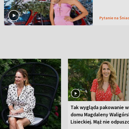
Pytanie na Śnia
Tak wygląda pakowanie w
domu Magdaleny Waligórsk
Lisieckiej. Mąż nie odpusz