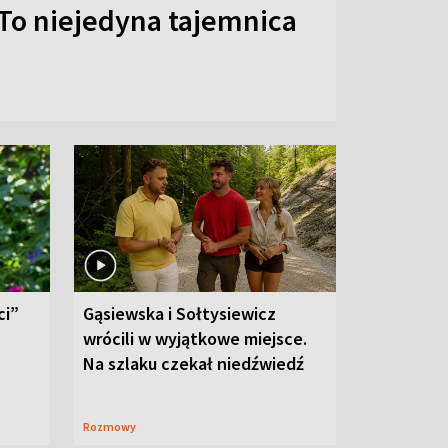
To niejedyna tajemnica
ci”
Gąsiewska i Sołtysiewicz
wrócili w wyjątkowe miejsce.
Na szlaku czekał niedźwiedź
Rozmowy