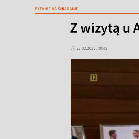
PYTANIE NA ŚNIADANIE
Z wizytą u
23.02.2018, 08:42