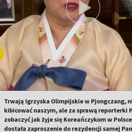
Trwają Igrzyska Olimpijskie w Pjongczang, 
kibicować naszym, ale za sprawą reporterki
zobaczyć jak żyje się Koreańczykom w Polsce. 
dostała zaproszenie do rezydencji samej P