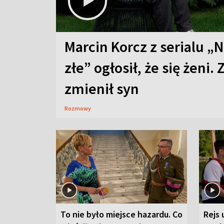
Marcin Korcz z serialu „N
złe” ogłosił, że się żeni. 
zmienił syn
Rozmowy
To nie było miejsce hazardu. Co
Rejs 