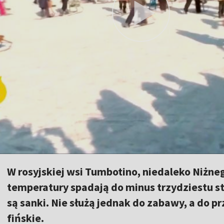
W rosyjskiej wsi Tumbotino, niedaleko Niżn
temperatury spadają do minus trzydziestu st
są sanki. Nie służą jednak do zabawy, a do pr
fińskie.