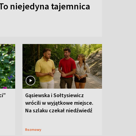
To niejedyna tajemnica
ci”
Gąsiewska i Sołtysiewicz
wrócili w wyjątkowe miejsce.
Na szlaku czekał niedźwiedź
Rozmowy