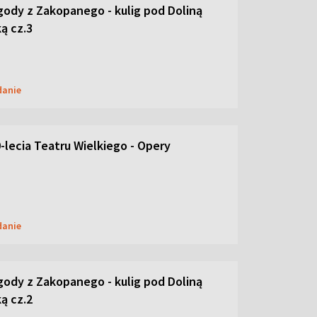
ody z Zakopanego - kulig pod Doliną
ą cz.3
danie
-lecia Teatru Wielkiego - Opery
danie
ody z Zakopanego - kulig pod Doliną
ą cz.2