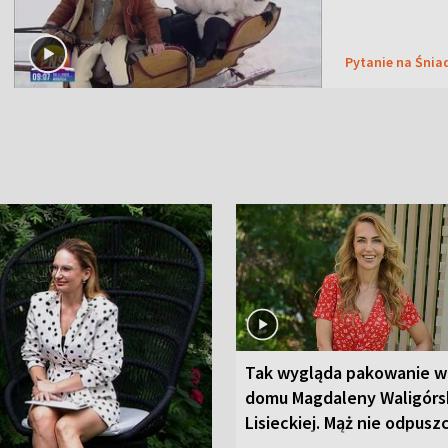
Pytanie na Śnia
Tak wygląda pakowanie w
domu Magdaleny Waligórsk
Lisieckiej. Mąż nie odpusz