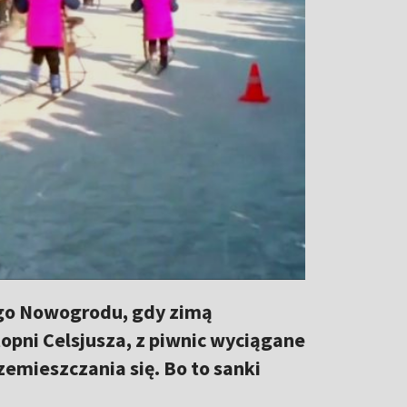
ego Nowogrodu, gdy zimą
opni Celsjusza, z piwnic wyciągane
zemieszczania się. Bo to sanki