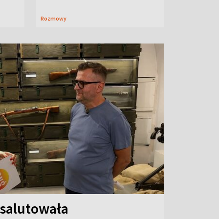
Rozmowy
 salutowała