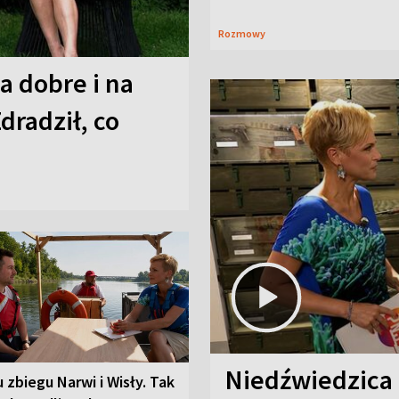
Rozmowy
a dobre i na
Zdradził, co
Niedźwiedzica
u zbiegu Narwi i Wisły. Tak