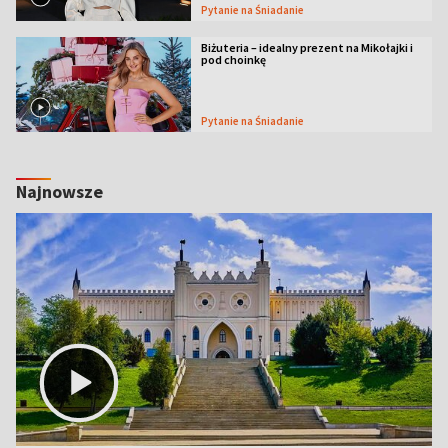
Pytanie na Śniadanie
Biżuteria – idealny prezent na Mikołajki i
pod choinkę
Pytanie na Śniadanie
Najnowsze