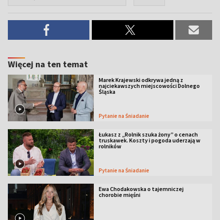
Więcej na ten temat
Marek Krajewski odkrywa jedną z
najciekawszych miejscowości Dolnego
Śląska
Pytanie na Śniadanie
Łukasz z „Rolnik szuka żony” o cenach
truskawek. Koszty i pogoda uderzają w
rolników
Pytanie na Śniadanie
Ewa Chodakowska o tajemniczej
chorobie mięśni