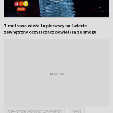
7-metrowa wieża to pierwszy na świecie
zewnętrzny oczyszczacz powietrza ze smogu.
#ZEWNĘTRZNY OCZYSZCZACZ POWIETRZA
#SMOG