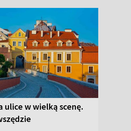
 ulice w wielką scenę.
 wszędzie