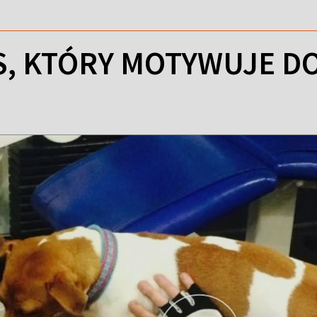
ES, KTÓRY MOTYWUJE D