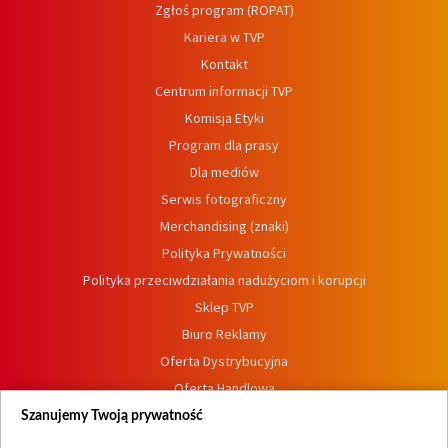
Zgłoś program (ROPAT)
Kariera w TVP
Kontakt
Centrum informacji TVP
Komisja Etyki
Program dla prasy
Dla mediów
Serwis fotograficzny
Merchandising (znaki)
Polityka Prywatności
Polityka przeciwdziałania nadużyciom i korupcji
Sklep TVP
Biuro Reklamy
Oferta Dystrybucyjna
Oferta Handlowa
Dostępność
Szanujemy Twoją prywatność
Moje zgody