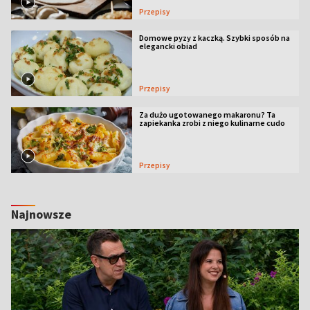
Przepisy
Domowe pyzy z kaczką. Szybki sposób na
elegancki obiad
Przepisy
Za dużo ugotowanego makaronu? Ta
zapiekanka zrobi z niego kulinarne cudo
Przepisy
Najnowsze