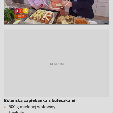
Bolońska zapiekanka z bułeczkami
500 g mielonej wołowiny
1 cebula