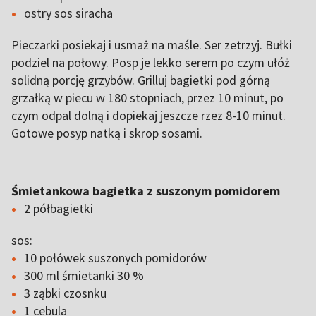
ostry sos siracha
Pieczarki posiekaj i usmaż na maśle. Ser zetrzyj. Bułki
podziel na połowy. Posp je lekko serem po czym ułóż
solidną porcję grzybów. Grilluj bagietki pod górną
grzałką w piecu w 180 stopniach, przez 10 minut, po
czym odpal dolną i dopiekaj jeszcze rzez 8-10 minut.
Gotowe posyp natką i skrop sosami.
Śmietankowa bagietka z suszonym pomidorem
2 półbagietki
sos:
10 połówek suszonych pomidorów
300 ml śmietanki 30 %
3 ząbki czosnku
1 cebula