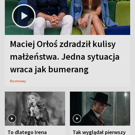
Maciej Orłoś zdradził kulisy
małżeństwa. Jedna sytuacja
wraca jak bumerang
Rozmowy
To dlatego Irena
Tak wyglądał pierwszy