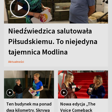
Niedźwiedzica salutowała
Piłsudskiemu. To niejedyna
tajemnica Modlina
Aktualności
Ten budynek ma ponad
Nowa edycja „The
dwa kilometry. Skrywa
Voice Comeback