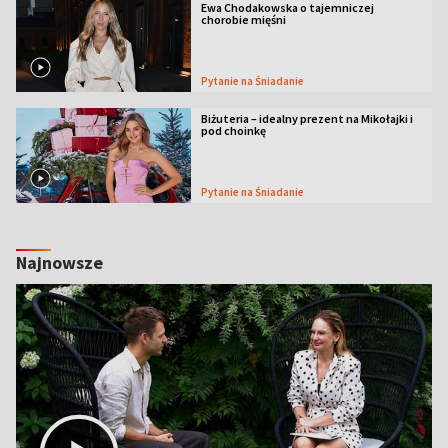
Ewa Chodakowska o tajemniczej
chorobie mięśni
Pytanie na Śniadanie
Biżuteria – idealny prezent na Mikołajki i
pod choinkę
Pytanie na Śniadanie
Najnowsze