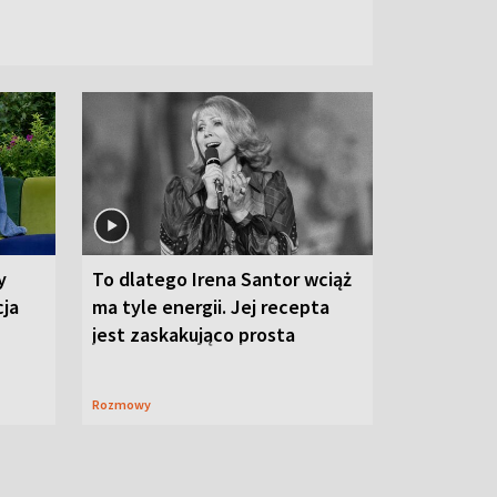
y
To dlatego Irena Santor wciąż
cja
ma tyle energii. Jej recepta
jest zaskakująco prosta
Rozmowy