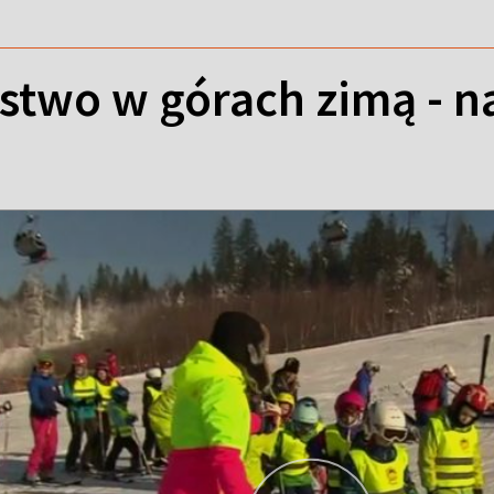
stwo w górach zimą - 