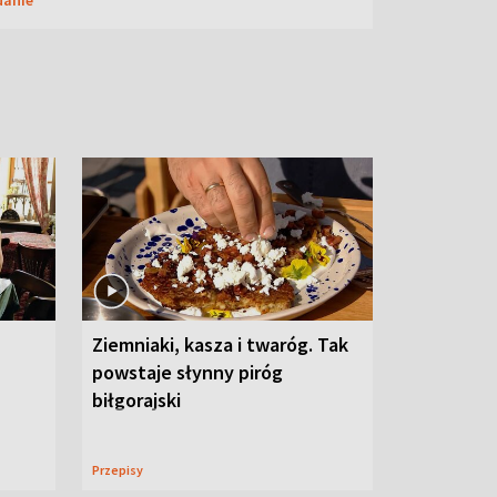
Ziemniaki, kasza i twaróg. Tak
powstaje słynny piróg
biłgorajski
Przepisy