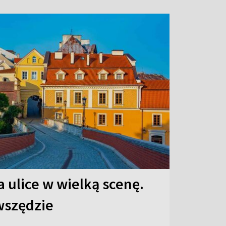
 ulice w wielką scenę.
 wszędzie