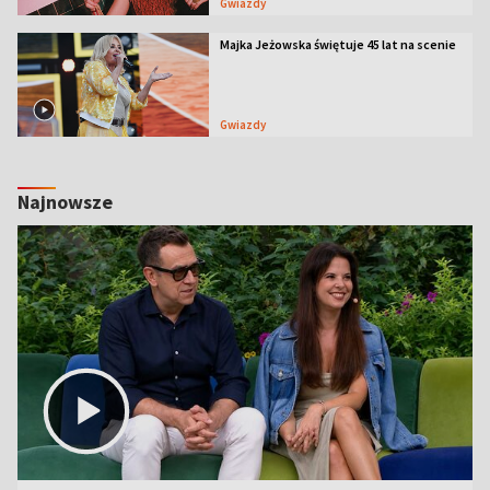
Gwiazdy
Majka Jeżowska świętuje 45 lat na scenie
Gwiazdy
Najnowsze