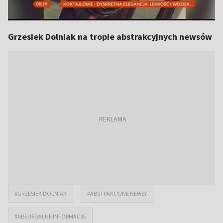
Grzesiek Dolniak na tropie abstrakcyjnych newsów
#GRZESIEK DOLNIAK
#ABSTRAKCYJNE NEWSY
#ABSURDALNE INFORMACJE