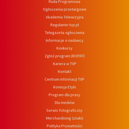
Rada Programowa
Ogłoszenia przetargowe
Akademia Telewizyjna
Regulamin tvp.pl
Telegazeta ogłoszenia
Informacje o nadawcy
Konkursy
Zgłoś program (ROPAT)
Kariera w TVP
Kontakt
Centrum informacji TVP
Komisja Etyki
Program dla prasy
Dla mediów
Serwis fotograficzny
Merchandising (znaki)
Polityka Prywatności